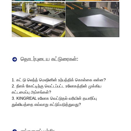
தொடர்புடைய கட்டுரைகள்:
1. கட் டு லெந்த் மெஷினின் உற்பத்திக் கொள்கை என்ன?
2. நீளக் கோட்டிற்கு வெட்டப்பட்ட உலோகத்தின் முக்கிய
கட்டமைப்பு அம்சங்கள்?
3. KINGREAL உலோக வெட்டுதல் வரியின் தயாரிப்பு
துல்லியத்தை எவ்வாறு கட்டுப்படுத்துவது?