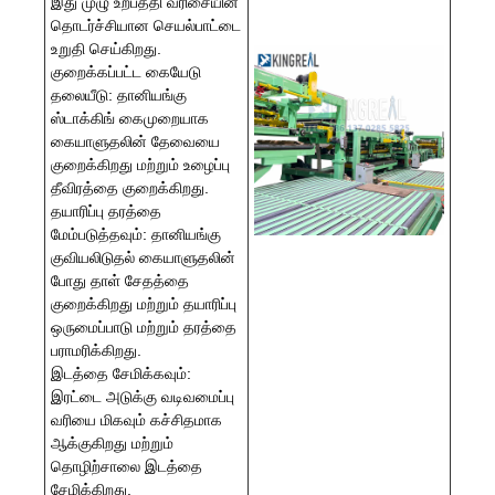
இது முழு உற்பத்தி வரிசையின்
தொடர்ச்சியான செயல்பாட்டை
உறுதி செய்கிறது.
குறைக்கப்பட்ட கையேடு
தலையீடு: தானியங்கு
ஸ்டாக்கிங் கைமுறையாக
கையாளுதலின் தேவையை
குறைக்கிறது மற்றும் உழைப்பு
தீவிரத்தை குறைக்கிறது.
தயாரிப்பு தரத்தை
மேம்படுத்தவும்: தானியங்கு
குவியலிடுதல் கையாளுதலின்
போது தாள் சேதத்தை
குறைக்கிறது மற்றும் தயாரிப்பு
ஒருமைப்பாடு மற்றும் தரத்தை
பராமரிக்கிறது.
இடத்தை சேமிக்கவும்:
இரட்டை அடுக்கு வடிவமைப்பு
வரியை மிகவும் கச்சிதமாக
ஆக்குகிறது மற்றும்
தொழிற்சாலை இடத்தை
சேமிக்கிறது.