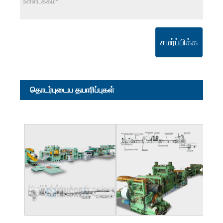
சமர்ப்பிக்க
தொடர்புடைய தயாரிப்புகள்