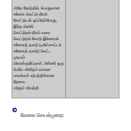
அதே நேரத்தில், பொதுவான
உலோக வெட்டு-நீளக்
கோட்டுடன் ஒப்பிடும்போது, ​​
இந்த ஸ்விங்
வெட்டுதல்-நீளம் வரை
வெட்டுதல்
கோடு இல்லாமல்
உலோகத் தகடு (டிரேப்சாய்டல்
உலோகத் தகடு) வெட்ட
முடியும்
விவரக்குறிப்புகள், பின்னர் ஒரு
பெரிய விகிதம்
வாகன
பாகங்கள் உற்பத்திக்கான
தேவை
மற்றும் உற்பத்தி.
வேலை செயல்முறை: