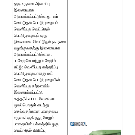
ஒரு உருளை அமைப்பு
இணையாக
அமைக்கப்பட்டுள்ளது: உள்
வெட்டுதல் பொறிமுறையும்
வெளிப்புற வெட்டுதல்
பொறிமுறையும் ஒரு
நிலையான வெட்டுதல் சூழலை
வழங்குவதற்கு இணையாக
அமைக்கப்பட்டுள்ளன.
பாசேஜ்வே மற்றும் ஷேரிங்
எட்ஜ்: வெளிப்புற கத்தரிப்பு
பொறிமுறையானது உள்
வெட்டுதல் பொறிமுறையின்
வெளிப்புற சுற்றளவில்
இணைக்கப்பட்டு,
கத்தரிக்கப்பட வேண்டிய
மூலப்பொருள் கடந்து
செல்வதற்கான பாதையை
உருவாக்குகிறது, மேலும்
பாதையின் பக்கத்தில் ஒரு
வெட்டுதல் விளிம்பு