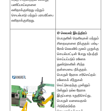
பணிப்பாய்வுகளை
எளிதாக்குகிறது மற்றும்
செயல்பாடு மற்றும் பராமரிப்பை
எளிதாக்குகிறது.
Ø லெவலர் இயந்திரம்
பொருளின் நெளிவுகள் மற்றும்
சிதைவுகளை நீக்குதல்: மல்டி-
ரோல் லெவலிங் மூலம் முறுக்கு
செயல்பாட்டின் போது உற்பத்தி
செய்யப்படும் உலோக
துண்டுகளின் சீரற்ற
தன்மையை நீக்குதல்.
பொருள் நேராக சரிசெய்தல்:
உலோகக் கீற்றுகள்
வெட்டுவதற்கு முன்னும்
பின்னும் நல்ல நேராக
இருப்பதை உறுதிசெய்து,
பொருள் வளைவதால்
அடுத்தடுத்த
செயலாக்கத்தைத்