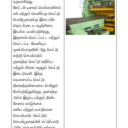
உருவாகிறது.
ரோட்டரி டிரைவ் மெக்கானிசம்:
உள் மற்றும் வெளிப்புற வெட்டு
பொறிமுறைக்கு இடையில்
தொடர்புடைய சுழற்சியை
இயக்க பயன்படுகிறது,
இதனால் வெட்டப்பட்ட மற்றும்
வெட்டப்பட வேண்டிய
மூலப்பொருளின் மீது வெட்டு
கத்தி செயல்படும்.
குறைந்த வெட்டு எதிர்ப்பு
மற்றும் சீரான சுழலும் வெட்டு
இடைவெளி: இந்த
வடிவமைப்பு வெட்டு
நிலைத்தன்மையை பெரிதும்
மேம்படுத்துகிறது, குறைந்த
அச்சு இழப்பு மற்றும் நீண்ட
சேவை வாழ்க்கை.
எளிய மற்றும் வசதியான
செயல்பாடு: வெட்டும்
செயல்முறையின் கட்டுப்பாடு
அதே சாதனத்தில் உள்ளது,