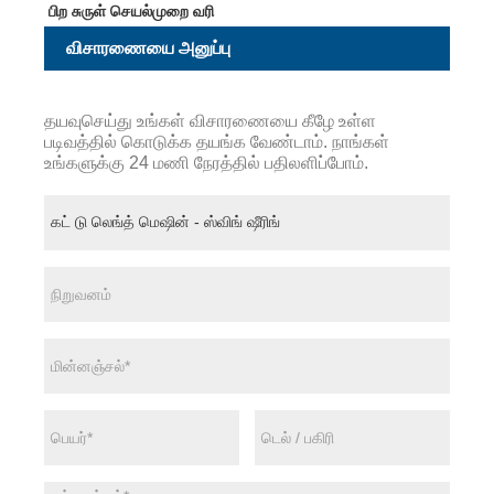
பிற சுருள் செயல்முறை வரி
விசாரணையை அனுப்பு
தயவுசெய்து உங்கள் விசாரணையை கீழே உள்ள
படிவத்தில் கொடுக்க தயங்க வேண்டாம். நாங்கள்
உங்களுக்கு 24 மணி நேரத்தில் பதிலளிப்போம்.