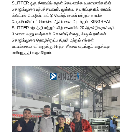
SLITTER ஒரு சீனாவில் சுருள் செயலாக்க உபகரணங்களின்
தொழில்முறை உற்பத்தியாளர், முக்கிய தயாரிப்புகளில் காயில்
ஸ்லிட்டிங் மெஷின், கட் டு லெங்த் லைன் மற்றும் காயில்
பெர்ஃபோரேட்டட் மெஷின் ஆகியவை அடங்கும். KINGREAL
SLITTER உற்பத்தி மற்றும் விற்பனையில் 20 ஆண்டுகளுக்கும்
மேலான அனுபவத்தைக் கொண்டுள்ளது, மேலும் நாங்கள்
தொழில்முறை தொழில்நுட்ப திறன் மற்றும் எங்கள்
வாடிக்கையாளர்களுக்கு சிறந்த தீர்வை வழங்கும் கருத்தை
வலியுறுத்தி வருகிறோம்.