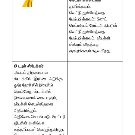
தவிர்க்கவும்.
வெட்டு துல்லியத்தை
மேம்படுத்தவும்: பிளாட்
மெட்டீரியல் ரோட்டரி ஷியரின்
வெட்டு துல்லியத்தை
மேம்படுத்தவும், உற்பத்தி
ஸ்கிராப் வீதத்தை
குறைக்கவும் உதவுகிறது.
Ø டபுள் ஸ்டேக்கர்
மிகவும் திறமையான
ஸ்டாக்கிங்: இரட்டை அடுக்கு
ஒரே நேரத்தில் இரண்டு
வெவ்வேறு ஸ்டாக்கிங்
நிலைகளைக் கையாளும்,
உற்பத்தி செயல்திறனை
அதிகரிக்கும்.
அதிவேக செயல்பாடு: ரோட்டரி
ஷியரின் அதிவேக
கத்தரிப்புடன் பொருந்துகிறது,