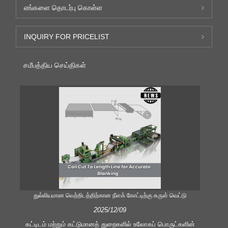
எங்களை தொடர்பு கொள்ள
INQUIRY FOR PRICELIST
சமீபத்திய செய்திகள்
துல்லியமான வெற்றிடத்திற்கான நீளக் கோட்டிற்கு சுருள் வெட்டு
திறம
2025/12/09
கட்டிடம் மற்றும் கட்டுமானத் துறைகளில் உலோகப் பொருட்களின்