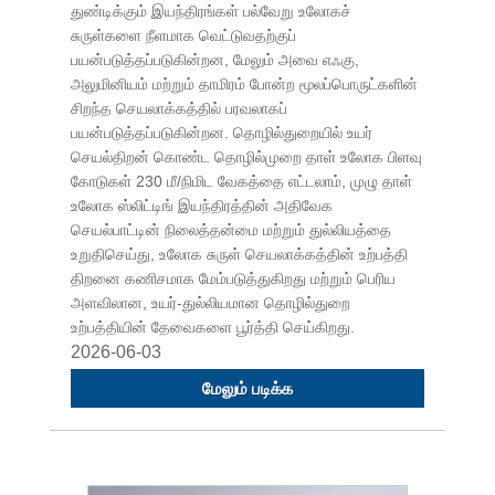
துண்டிக்கும் இயந்திரங்கள் பல்வேறு உலோகச்
சுருள்களை நீளமாக வெட்டுவதற்குப்
பயன்படுத்தப்படுகின்றன, மேலும் அவை எஃகு,
அலுமினியம் மற்றும் தாமிரம் போன்ற மூலப்பொருட்களின்
சிறந்த செயலாக்கத்தில் பரவலாகப்
பயன்படுத்தப்படுகின்றன. தொழில்துறையில் உயர்
செயல்திறன் கொண்ட தொழில்முறை தாள் உலோக பிளவு
கோடுகள் 230 மீ/நிமிட வேகத்தை எட்டலாம், முழு தாள்
உலோக ஸ்லிட்டிங் இயந்திரத்தின் அதிவேக
செயல்பாட்டின் நிலைத்தன்மை மற்றும் துல்லியத்தை
உறுதிசெய்து, உலோக சுருள் செயலாக்கத்தின் உற்பத்தி
திறனை கணிசமாக மேம்படுத்துகிறது மற்றும் பெரிய
அளவிலான, உயர்-துல்லியமான தொழில்துறை
உற்பத்தியின் தேவைகளை பூர்த்தி செய்கிறது.
2026-06-03
மேலும் படிக்க