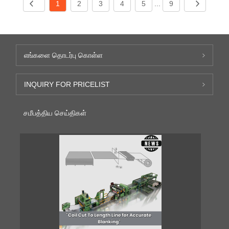
1
2
3
4
5
...
9
எங்களை தொடர்பு கொள்ள
INQUIRY FOR PRICELIST
சமீபத்திய செய்திகள்