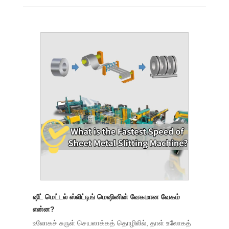
ஷீட் மெட்டல் ஸ்லிட்டிங் மெஷினின் வேகமான வேகம்
என்ன?
உலோகச் சுருள் செயலாக்கத் தொழிலில், தாள் உலோகத்