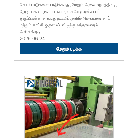
செயல்பாடுகளை பாதிக்காது, மேலும் அவை உற்பத்திக்கு
நேரடியாக வழங்கப்படலாம், எனவே முடிக்கப்பட்ட
துருப்பிடிக்காத எஃகு தயாரிப்புகளில் நிலையான தரம்
மற்றும் காட்சி ஒருமைப்பாட்டிற்கு உத்தரவாதம்
அளிக்கிறது.
2026-06-24
மேலும் படிக்க