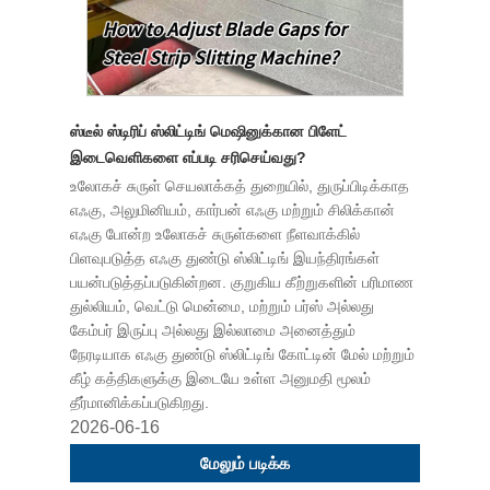
ஸ்டீல் ஸ்டிரிப் ஸ்லிட்டிங் மெஷினுக்கான பிளேட்
இடைவெளிகளை எப்படி சரிசெய்வது?
உலோகச் சுருள் செயலாக்கத் துறையில், துருப்பிடிக்காத
எஃகு, அலுமினியம், கார்பன் எஃகு மற்றும் சிலிக்கான்
எஃகு போன்ற உலோகச் சுருள்களை நீளவாக்கில்
பிளவுபடுத்த எஃகு துண்டு ஸ்லிட்டிங் இயந்திரங்கள்
பயன்படுத்தப்படுகின்றன. குறுகிய கீற்றுகளின் பரிமாண
துல்லியம், வெட்டு மென்மை, மற்றும் பர்ஸ் அல்லது
கேம்பர் இருப்பு அல்லது இல்லாமை அனைத்தும்
நேரடியாக எஃகு துண்டு ஸ்லிட்டிங் கோட்டின் மேல் மற்றும்
கீழ் கத்திகளுக்கு இடையே உள்ள அனுமதி மூலம்
தீர்மானிக்கப்படுகிறது.
2026-06-16
மேலும் படிக்க