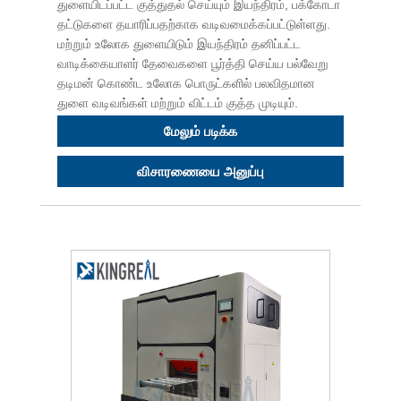
துளையிடப்பட்ட குத்துதல் செய்யும் இயந்திரம், பக்கோடா
தட்டுகளை தயாரிப்பதற்காக வடிவமைக்கப்பட்டுள்ளது.
மற்றும் உலோக துளையிடும் இயந்திரம் தனிப்பட்ட
வாடிக்கையாளர் தேவைகளை பூர்த்தி செய்ய பல்வேறு
தடிமன் கொண்ட உலோக பொருட்களில் பலவிதமான
துளை வடிவங்கள் மற்றும் விட்டம் குத்த முடியும்.
மேலும் படிக்க
விசாரணையை அனுப்பு