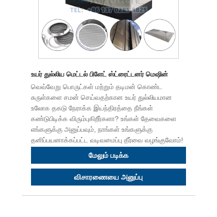
உயர் துல்லிய மெட்டல் பிளேட் ஸ்ட்ரைட்டனர் மெஷின்
வெவ்வேறு பொருட்கள் மற்றும் தடிமன் கொண்ட
சுருள்களை சமன் செய்வதற்கான உயர் துல்லியமான
உலோக தகடு நேராக்க இயந்திரத்தை நீங்கள்
கண்டுபிடிக்க விரும்புகிறீர்களா? உங்கள் தேவைகளை
எங்களுக்கு அனுப்பவும், நாங்கள் உங்களுக்கு
தனிப்பயனாக்கப்பட்ட வடிவமைப்பு தீர்வை வழங்குவோம்!
மேலும் படிக்க
விசாரணையை அனுப்பு