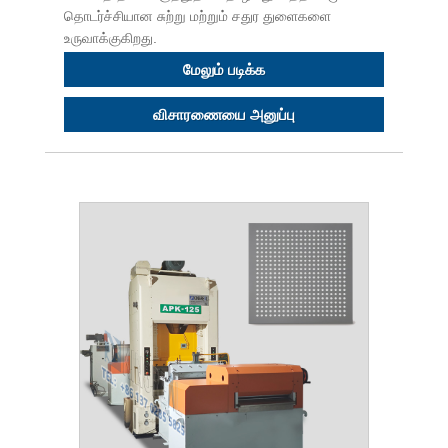
தொடர்ச்சியான சுற்று மற்றும் சதுர துளைகளை
உருவாக்குகிறது.
மேலும் படிக்க
விசாரணையை அனுப்பு