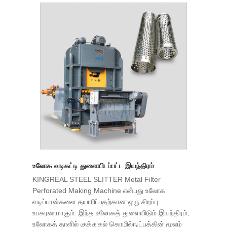
உலோக வடிகட்டி துளையிடப்பட்ட இயந்திரம்
KINGREAL STEEL SLITTER Metal Filter
Perforated Making Machine என்பது உலோக
வடிப்பான்களை தயாரிப்பதற்கான ஒரு சிறப்பு
உபகரணமாகும். இந்த உலோகத் துளையிடும் இயந்திரம்,
உலோகத் தாளில் குத்துதல் தொழில்நுட்பத்தின் மூலம்