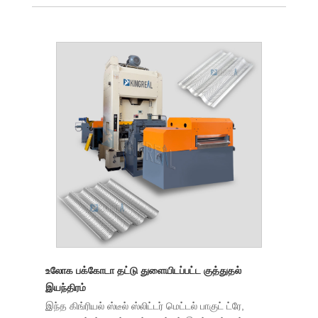
உலோக பக்கோடா தட்டு துளையிடப்பட்ட குத்துதல்
இயந்திரம்
இந்த கிங்ரியல் ஸ்டீல் ஸ்லிட்டர் மெட்டல் பாகுட் ட்ரே,