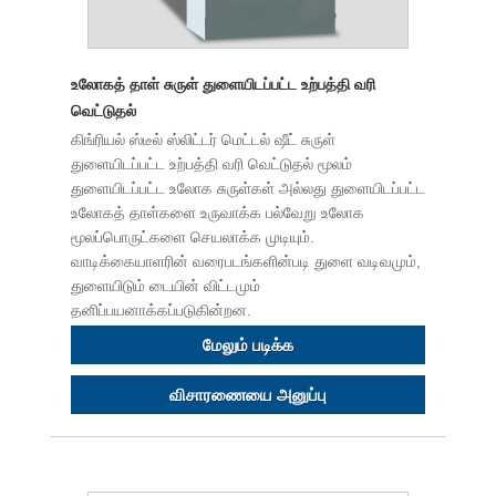
உலோகத் தாள் சுருள் துளையிடப்பட்ட உற்பத்தி வரி
வெட்டுதல்
கிங்ரியல் ஸ்டீல் ஸ்லிட்டர் மெட்டல் ஷீட் சுருள்
துளையிடப்பட்ட உற்பத்தி வரி வெட்டுதல் மூலம்
துளையிடப்பட்ட உலோக சுருள்கள் அல்லது துளையிடப்பட்ட
உலோகத் தாள்களை உருவாக்க பல்வேறு உலோக
மூலப்பொருட்களை செயலாக்க முடியும்.
வாடிக்கையாளரின் வரைபடங்களின்படி துளை வடிவமும்,
துளையிடும் டையின் விட்டமும்
தனிப்பயனாக்கப்படுகின்றன.
மேலும் படிக்க
விசாரணையை அனுப்பு