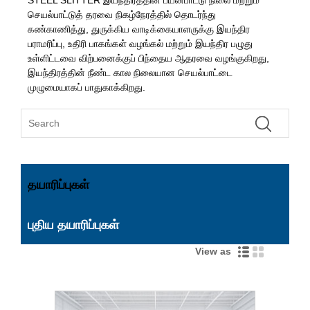
செயல்பாட்டுத் தரவை நிகழ்நேரத்தில் தொடர்ந்து
கண்காணித்து, துருக்கிய வாடிக்கையாளருக்கு இயந்திர
பராமரிப்பு, உதிரி பாகங்கள் வழங்கல் மற்றும் இயந்திர பழுது
உள்ளிட்டவை விற்பனைக்குப் பிந்தைய ஆதரவை வழங்குகிறது,
இயந்திரத்தின் நீண்ட கால நிலையான செயல்பாட்டை
முழுமையாகப் பாதுகாக்கிறது.
தயாரிப்புகள்
புதிய தயாரிப்புகள்
View as