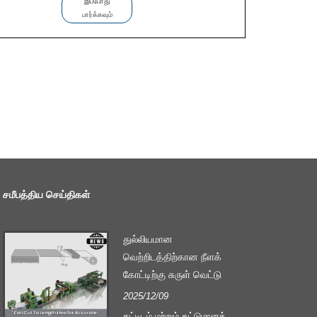
இப்போது
பார்க்கவும்
சமீபத்திய செய்திகள்
துல்லியமான
வெற்றிடத்திற்கான நீளக்
கோட்டிற்கு சுருள் வெட்டு
2025/12/09
்
கட்டிடம் மற்றும் கட்டுமானத்