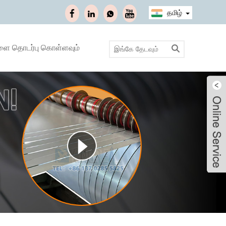
தமிழ்
ளை தொடர்பு கொள்ளவும்