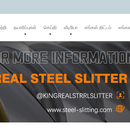
ற்றி
தயாரிப்புகள்
செய்தி
வீடியோ
எங்கள் திட்டம்
எங்க