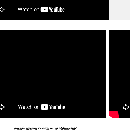
குத்தும் தரத்தை எவ்வாறு கட்டுப்படுத்துவது?