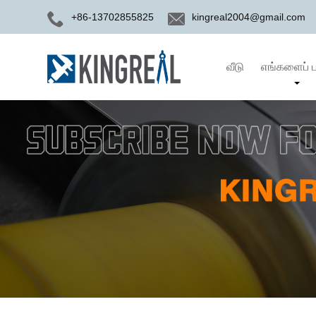
+86-13702855825
kingreal2004@gmail.com
வீடு
எங்களைப் ப