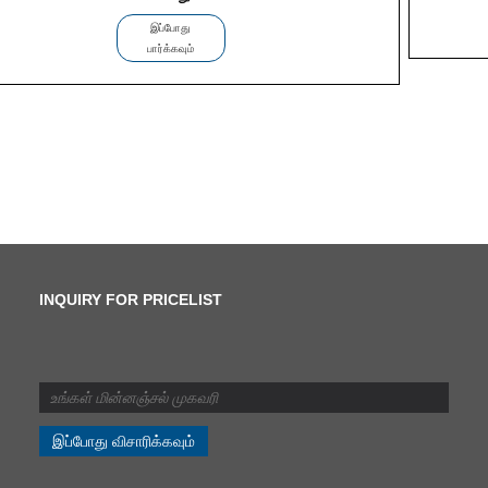
இப்போது
பார்க்கவும்
INQUIRY FOR PRICELIST
வெட்டுவதற்கும்
வெட்டுவதற்கும் என்ன
வித்தியாசம்?
2024/07/11
வெட்டுவதற்கும் வெட்டுவதற்கும