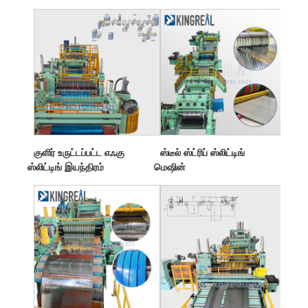
குளிர் உருட்டப்பட்ட எஃகு
ஸ்டீல் ஸ்ட்ரிப் ஸ்லிட்டிங்
ஸ்லிட்டிங் இயந்திரம்
மெஷின்