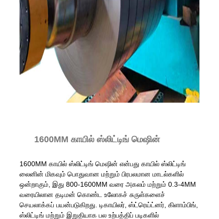
1600MM காயில் ஸ்லிட்டிங் மெஷின்
1600MM காயில் ஸ்லிட்டிங் மெஷின் என்பது காயில் ஸ்லிட்டிங்
லைனின் மிகவும் பொதுவான மற்றும் பிரபலமான மாடல்களில்
ஒன்றாகும், இது 800-1600MM வரை அகலம் மற்றும் 0.3-4MM
வரையிலான தடிமன் கொண்ட உலோகச் சுருள்களைச்
செயலாக்கப் பயன்படுகிறது. டிகாயிலர், ஸ்ட்ரெய்ட்னர், கிளாம்பிங்,
ஸ்லிட்டிங் மற்றும் இறுதியாக பல உற்பத்திப் படிகளில்