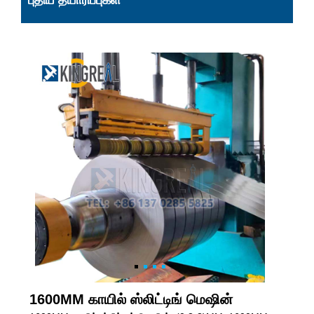
புதிய தயாரிப்புகள்
1600MM காயில் ஸ்லிட்டிங் மெஷின்