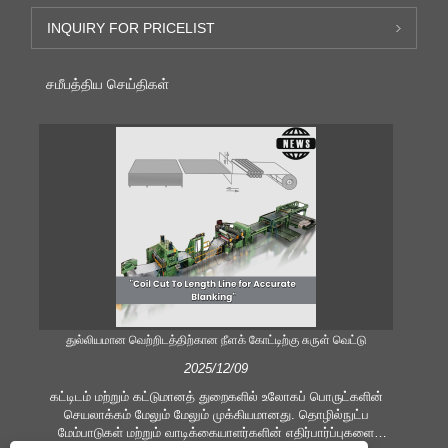
INQUIRY FOR PRICELIST
சமீபத்திய செய்திகள்
துல்லியமான வெற்றிடத்திற்கான நீளக் கோட்டிற்கு சுருள் வெட்டு
திறம
2025/12/09
கட்டிடம் மற்றும் கட்டுமானத் துறைகளில் உலோகப் பொருட்களின்
செயலாக்கம் மேலும் மேலும் முக்கியமானது. தொழில்நுட்ப
மேம்பாடுகள் மற்றும் வாடிக்கையாளர்களின் எதிர்பார்ப்புகளை
உபக