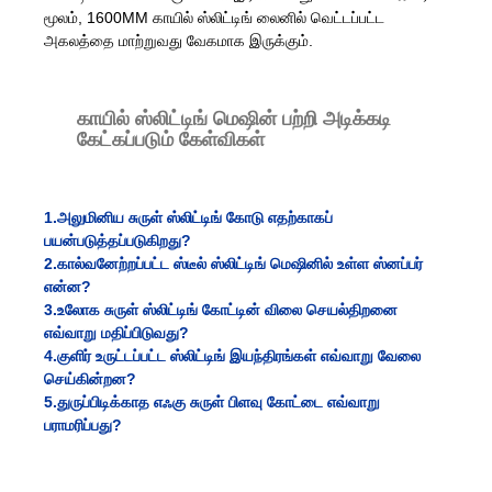
மூலம், 1600MM காயில் ஸ்லிட்டிங் லைனில் வெட்டப்பட்ட
அகலத்தை மாற்றுவது வேகமாக இருக்கும்.
காயில் ஸ்லிட்டிங் மெஷின் பற்றி அடிக்கடி
கேட்கப்படும் கேள்விகள்
1.அலுமினிய சுருள் ஸ்லிட்டிங் கோடு எதற்காகப்
பயன்படுத்தப்படுகிறது?
2.
கால்வனேற்றப்பட்ட ஸ்டீல் ஸ்லிட்டிங் மெஷினில் உள்ள ஸ்னப்பர்
என்ன?
3.
உலோக சுருள் ஸ்லிட்டிங் கோட்டின் விலை செயல்திறனை
எவ்வாறு மதிப்பிடுவது?
4.
குளிர் உருட்டப்பட்ட ஸ்லிட்டிங் இயந்திரங்கள் எவ்வாறு வேலை
செய்கின்றன?
5.
துருப்பிடிக்காத எஃகு சுருள் பிளவு கோட்டை எவ்வாறு
பராமரிப்பது?