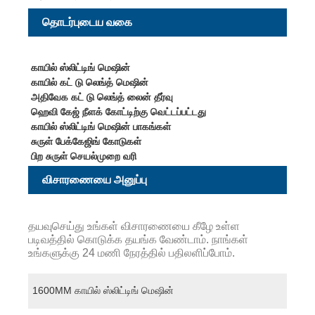
தொடர்புடைய வகை
காயில் ஸ்லிட்டிங் மெஷின்
காயில் கட் டு லெங்த் மெஷின்
அதிவேக கட் டு லெங்த் லைன் தீர்வு
ஹெவி கேஜ் நீளக் கோட்டிற்கு வெட்டப்பட்டது
காயில் ஸ்லிட்டிங் மெஷின் பாகங்கள்
சுருள் பேக்கேஜிங் கோடுகள்
பிற சுருள் செயல்முறை வரி
விசாரணையை அனுப்பு
தயவுசெய்து உங்கள் விசாரணையை கீழே உள்ள
படிவத்தில் கொடுக்க தயங்க வேண்டாம். நாங்கள்
உங்களுக்கு 24 மணி நேரத்தில் பதிலளிப்போம்.