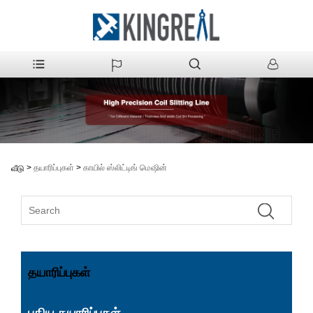
>
தயாரிப்புகள்
>
காயில் ஸ்லிட்டிங் மெஷின்
வீடு
தயாரிப்புகள்