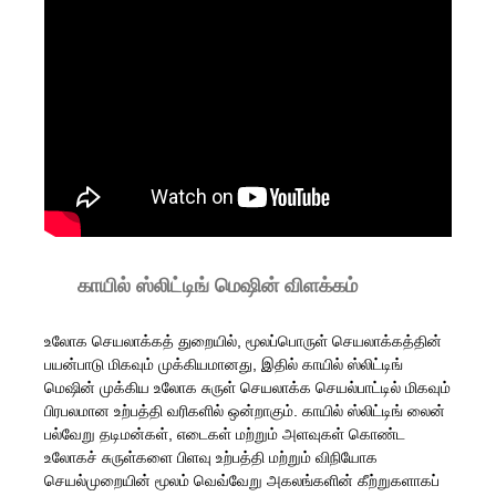
காயில் ஸ்லிட்டிங் மெஷின் விளக்கம்
உலோக செயலாக்கத் துறையில், மூலப்பொருள் செயலாக்கத்தின்
பயன்பாடு மிகவும் முக்கியமானது, இதில் காயில் ஸ்லிட்டிங்
மெஷின் முக்கிய உலோக சுருள் செயலாக்க செயல்பாட்டில் மிகவும்
பிரபலமான உற்பத்தி வரிகளில் ஒன்றாகும். காயில் ஸ்லிட்டிங் லைன்
பல்வேறு தடிமன்கள், எடைகள் மற்றும் அளவுகள் கொண்ட
உலோகச் சுருள்களை பிளவு உற்பத்தி மற்றும் விநியோக
செயல்முறையின் மூலம் வெவ்வேறு அகலங்களின் கீற்றுகளாகப்