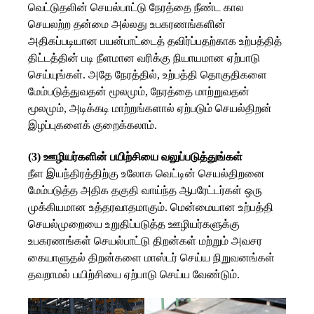
வெட்டுதலின் செயல்பாட்டு நேரத்தை நீண்ட கால
செயலற்ற தன்மை அல்லது உபகரணங்களின்
அதிகப்படியான பயன்பாட்டைத் தவிர்ப்பதற்காக உற்பத்தித்
திட்டத்தின் படி நீளமான வரிக்கு நியாயமான ஏற்பாடு
செய்யுங்கள். அதே நேரத்தில், உற்பத்தி தொகுதிகளை
மேம்படுத்துவதன் மூலமும், நேரத்தை மாற்றுவதன்
மூலமும், அடிக்கடி மாற்றங்களால் ஏற்படும் செயல்திறன்
இழப்புகளைக் குறைக்கலாம்.
(3) ஊழியர்களின் பயிற்சியை வலுப்படுத்துங்கள்
நீள இயந்திரத்திற்கு உலோக வெட்டின் செயல்திறனை
மேம்படுத்த அதிக தகுதி வாய்ந்த ஆபரேட்டர்கள் ஒரு
முக்கியமான உத்தரவாதமாகும். மென்மையான உற்பத்தி
செயல்முறையை உறுதிப்படுத்த ஊழியர்களுக்கு
உபகரணங்கள் செயல்பாட்டு திறன்கள் மற்றும் அவசர
கையாளுதல் திறன்களை மாஸ்டர் செய்ய நிறுவனங்கள்
தவறாமல் பயிற்சியை ஏற்பாடு செய்ய வேண்டும்.