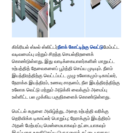
கிங்ரியல் ஸ்டீல் ஸ்லிட்டர்
நீளக் கோட்டிற்கு வெட்டு
மேம்பட்ட
வடிவமைப்பு மற்றும் சிறந்த செயல்திறனைக்
கொண்டுள்ளது, இது வாடிக்கையாளர்களின் மாறுபட்ட
உற்பத்தித் தேவைகளைப் பூர்த்தி செய்ய முடியும். நீளம்
இயந்திரத்திற்கு வெட்டப்பட்ட முழு உலோகமும் டிகாய்லர்,
நேராக்க இயந்திரம், உணவு சாதனம், நீள இயந்திரத்திற்கு
உலோக வெட்டு மற்றும் அடுக்கி வைக்கும் அமைப்பு
உள்ளிட்ட பல முக்கிய பகுதிகளைக் கொண்டுள்ளது.
மெட்டல் சுருளை அவிழ்த்து, அதை உற்பத்தி வரிக்கு
தெரிவிக்க டிகாய்லர் பொறுப்பு; நேராக்கும் இயந்திரம்
அதன் மேற்பரப்பு மென்மையாகவும் தட்டையாகவும்
இருப்பதை உறுதிசெய்ய பொருளைத் தட்டையானது;