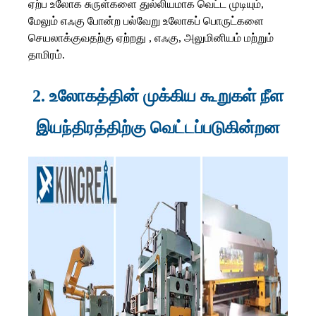
ஏற்ப உலோக சுருள்களை துல்லியமாக வெட்ட முடியும்,
மேலும் எஃகு போன்ற பல்வேறு உலோகப் பொருட்களை
செயலாக்குவதற்கு ஏற்றது , எஃகு, அலுமினியம் மற்றும்
தாமிரம்.
2. உலோகத்தின் முக்கிய கூறுகள் நீள
இயந்திரத்திற்கு வெட்டப்படுகின்றன