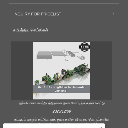
INQUIRY FOR PRICELIST
சமீபத்திய செய்திகள்
துல்லியமான வெற்றிடத்திற்கான நீளக் கோட்டிற்கு சுருள் வெட்டு
திறம
2025/12/09
கட்டிடம் மற்றும் கட்டுமானத் துறைகளில் உலோகப் பொருட்களின்
செயலாக்கம் மேலும் மேலும் முக்கியமானது. தொழில்நுட்ப