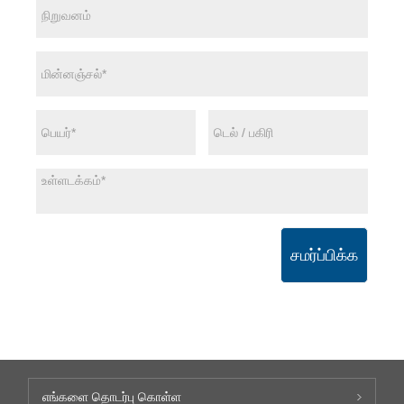
சமர்ப்பிக்க
எங்களை தொடர்பு கொள்ள