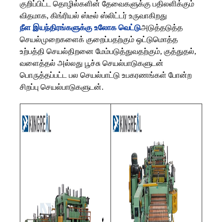
குறிப்பிட்ட தொழில்களின் தேவைகளுக்கு பதிலளிக்கும்
விதமாக, கிங்ரியல் ஸ்டீல் ஸ்லிட்டர் உருவாகிறது
நீள இயந்திரங்களுக்கு உலோக வெட்டு
அடுத்தடுத்த
செயல்முறைகளைக் குறைப்பதற்கும் ஒட்டுமொத்த
உற்பத்தி செயல்திறனை மேம்படுத்துவதற்கும், குத்துதல்,
வளைத்தல் அல்லது பூச்சு செயல்பாடுகளுடன்
பொருத்தப்பட்ட பல செயல்பாட்டு உபகரணங்கள் போன்ற
சிறப்பு செயல்பாடுகளுடன்.