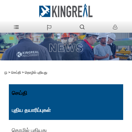
>
செய்தி
>
தொழில் புதியது
வீடு
செய்தி
புதிய தயாரிப்புகள்
தொழில் புதியது