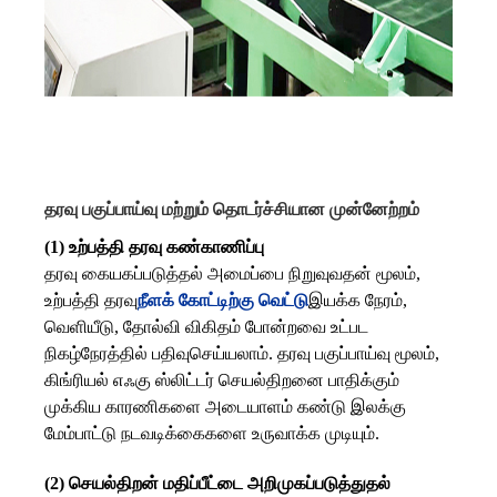
தரவு பகுப்பாய்வு மற்றும் தொடர்ச்சியான முன்னேற்றம்
(1) உற்பத்தி தரவு கண்காணிப்பு
தரவு கையகப்படுத்தல் அமைப்பை நிறுவுவதன் மூலம்,
உற்பத்தி தரவு
நீளக் கோட்டிற்கு வெட்டு
இயக்க நேரம்,
வெளியீடு, தோல்வி விகிதம் போன்றவை உட்பட
நிகழ்நேரத்தில் பதிவுசெய்யலாம். தரவு பகுப்பாய்வு மூலம்,
கிங்ரியல் எஃகு ஸ்லிட்டர் செயல்திறனை பாதிக்கும்
முக்கிய காரணிகளை அடையாளம் கண்டு இலக்கு
மேம்பாட்டு நடவடிக்கைகளை உருவாக்க முடியும்.
(2) செயல்திறன் மதிப்பீட்டை அறிமுகப்படுத்துதல்