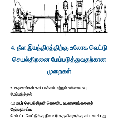
4. நீள இயந்திரத்திற்கு உலோக வெட்டு
செயல்திறனை மேம்படுத்துவதற்கான
முறைகள்
உபகரணங்கள் உகப்பாக்கம் மற்றும் உள்ளமைவு
மேம்படுத்தல்
(1) உயர் செயல்திறன் கொண்ட உபகரணங்களைத்
தேர்வுசெய்க
மேம்பட்ட வெட்டுக்கு நீள வரி கருவிகளுக்கு கட்டமைப்பது