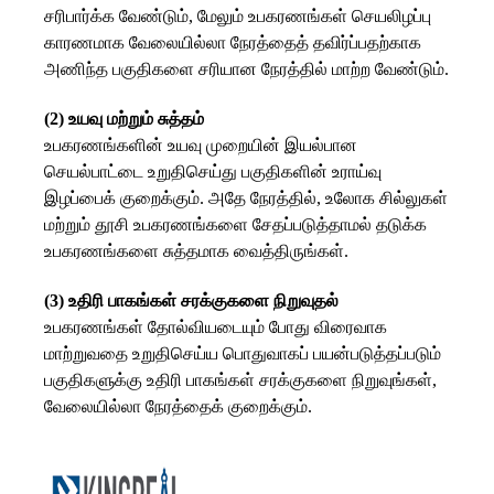
சரிபார்க்க வேண்டும், மேலும் உபகரணங்கள் செயலிழப்பு
காரணமாக வேலையில்லா நேரத்தைத் தவிர்ப்பதற்காக
அணிந்த பகுதிகளை சரியான நேரத்தில் மாற்ற வேண்டும்.
(2) உயவு மற்றும் சுத்தம்
உபகரணங்களின் உயவு முறையின் இயல்பான
செயல்பாட்டை உறுதிசெய்து பகுதிகளின் உராய்வு
இழப்பைக் குறைக்கும். அதே நேரத்தில், உலோக சில்லுகள்
மற்றும் தூசி உபகரணங்களை சேதப்படுத்தாமல் தடுக்க
உபகரணங்களை சுத்தமாக வைத்திருங்கள்.
(3) உதிரி பாகங்கள் சரக்குகளை நிறுவுதல்
உபகரணங்கள் தோல்வியடையும் போது விரைவாக
மாற்றுவதை உறுதிசெய்ய பொதுவாகப் பயன்படுத்தப்படும்
பகுதிகளுக்கு உதிரி பாகங்கள் சரக்குகளை நிறுவுங்கள்,
வேலையில்லா நேரத்தைக் குறைக்கும்.