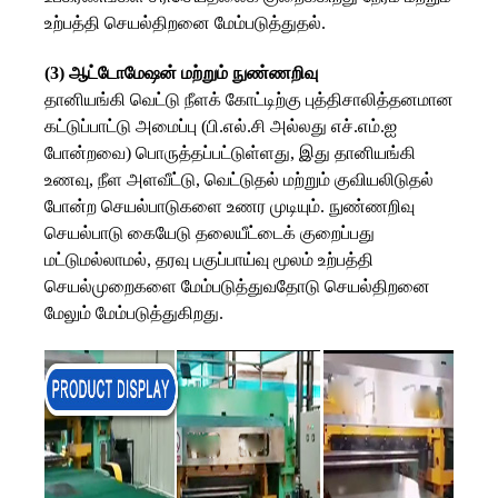
உற்பத்தி செயல்திறனை மேம்படுத்துதல்.
(3) ஆட்டோமேஷன் மற்றும் நுண்ணறிவு
தானியங்கி வெட்டு நீளக் கோட்டிற்கு புத்திசாலித்தனமான
கட்டுப்பாட்டு அமைப்பு (பி.எல்.சி அல்லது எச்.எம்.ஐ
போன்றவை) பொருத்தப்பட்டுள்ளது, இது தானியங்கி
உணவு, நீள அளவீட்டு, வெட்டுதல் மற்றும் குவியலிடுதல்
போன்ற செயல்பாடுகளை உணர முடியும். நுண்ணறிவு
செயல்பாடு கையேடு தலையீட்டைக் குறைப்பது
மட்டுமல்லாமல், தரவு பகுப்பாய்வு மூலம் உற்பத்தி
செயல்முறைகளை மேம்படுத்துவதோடு செயல்திறனை
மேலும் மேம்படுத்துகிறது.