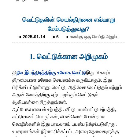
வெட்டுதலின் செயல்திறனை எவ்வாறு
மேம்படுத்துவது?
●
2025-01-14
●
6
●
எனக்கு ஒரு செய்தி அனுப்பு
1.
வெட்டுக்கான அறிமுகம்
தி
நீள இயந்திரத்திற்கு உலோக வெட்டு
இது மிகவும்
திறமையான உலோக செயலாக்க கருவியாகும், இது
பிரிக்கப்பட்டுள்ளது: வெட்டு, அதிவேக வெட்டுதல் மற்றும்
அதன் வேகத்திற்கு ஏற்ப பறக்கும் வெட்டுதல்
ஆகியவற்றை நிறுத்துங்கள்.
ஆட்டோமொபைல் உற்பத்தி, வீட்டு பயன்பாட்டு உற்பத்தி,
கட்டுமானப் பொருட்கள், விண்வெளி போன்ற பல
தொழில்களில் இது பரவலாகப் பயன்படுத்தப்படுகிறது.
உபகரணங்கள் நிர்ணயிக்கப்பட்ட அளவு தேவைகளுக்கு