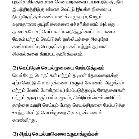
புத்திசாலித்தனமான சென்சார்களைப் பயன்படுத்தி, நீள
இயந்திரத்திற்கு உலோக வெட்டு இயக்க நிலையை
நிகழ்நேரத்தில் கண்காணிக்க முடியும், மேலும்
அசாதாரண சூழ்நிலைகளை எச்சரிக்கலாம் அல்லது
தானாகவே சரிசெய்யலாம். எடுத்துக்காட்டாக, உணவு
வேகம் மற்றும் வெட்டுதல் துல்லியத்தை நிகழ்நேர
கண்காணிப்பு பொருள் கழிவுகள் மற்றும் தரமான
சிக்கல்களை திறம்பட தவிர்க்கலாம்.
(2) வெட்டுதல் செயல்முறையை மேம்படுத்தவும்
வெவ்வேறு பொருட்கள் மற்றும் தடிமன் தேவைகளுக்கு
ஏற்ப வெட்டு அளவுருக்களை (கருவி கோணம், அழுத்தம்
மற்றும் வேகம் போன்றவை) மேம்படுத்தவும். சோதனைகள்
மற்றும் தரவு பகுப்பாய்வு மூலம், கிங்ரியல் ஸ்டீல் ஸ்லிட்டர்
தரத்தை உறுதி செய்யும் போது செயல்திறனை மேம்படுத்த
உகந்த வெட்டு செயல்முறை அளவுருக்களைக்
காண்கிறது.
(3) சிறப்பு செயல்பாடுகளை உருவாக்குங்கள்