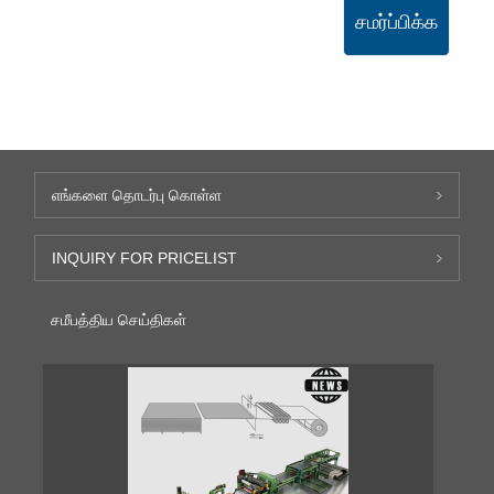
சமர்ப்பிக்க
எங்களை தொடர்பு கொள்ள
INQUIRY FOR PRICELIST
சமீபத்திய செய்திகள்