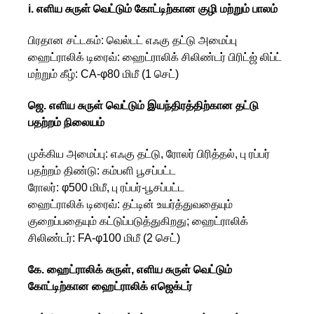
i. எளிய சுருள் வெட்டும் கோட்டிற்கான குழி மற்றும் பாலம்
பிரதான சட்டகம்: வெல்டட் எஃகு தட்டு அமைப்பு
ஹைட்ராலிக் டிரைவ்: ஹைட்ராலிக் சிலிண்டர் பிரிட்ஜ் லிப்ட்
மற்றும் கீழ்: CA-φ80 மிமீ (1 செட்)
ஜெ. எளிய சுருள் வெட்டும் இயந்திரத்திற்கான தட்டு
பதற்றம் நிலையம்
முக்கிய அமைப்பு: எஃகு தட்டு, ரோலர் பிரித்தல், பு ரப்பர்
பதற்றம் திண்டு: கம்பளி பூசப்பட்ட
ரோலர்: φ500 மிமீ, பு ரப்பர்-பூசப்பட்ட
ஹைட்ராலிக் டிரைவ்: தட்டின் உயர்த்துவதையும்
குறைப்பதையும் கட்டுப்படுத்துகிறது; ஹைட்ராலிக்
சிலிண்டர்: FA-φ100 மிமீ (2 செட்)
கே. ஹைட்ராலிக் சுருள், எளிய சுருள் வெட்டும்
கோட்டிற்கான ஹைட்ராலிக் எஜெக்டர்