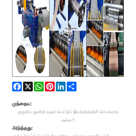
Facebook
X
WhatsApp
Pinterest
LinkedIn
Share
முந்தைய:
குறுகிய துண்டு சுருள் வெட்டும் இயந்திரத்தின் செயல்பாடு
என்ன?
அடுத்தது: