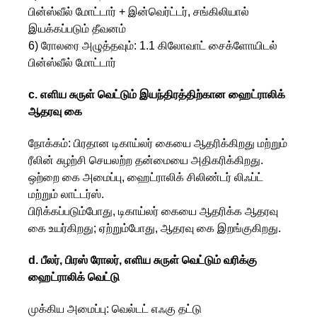
பின்ஸ்வீல் மோட்டார் + இன்வெர்ட்டர், சங்கிலியால்
இயக்கப்படும் தீவனம்
6) ரோலரை அழுத்தவும்: 1.1 கிலோவாட் சைக்ளோயிடல்
பின்ஸ்வீல் மோட்டார்
c. எளிய சுருள் வெட்டும் இயந்திரத்திற்கான ஹைட்ராலிக்
ஆதரவு கை
நோக்கம்: பிரதான டிகாய்லர் கையை ஆதரிக்கிறது மற்றும்
ரீலின் சுழற்சி செயலற்ற தன்மையை அதிகரிக்கிறது.
ஒற்றை கை அமைப்பு, ஹைட்ராலிக் சிலிண்டர் லிஃப்ட்
மற்றும் லாட்டர்ஸ்.
பிரிக்கப்படும்போது, ​​டிகாய்லர் கையை ஆதரிக்க ஆதரவு
கை உயர்கிறது; ஏற்றும்போது, ​​ஆதரவு கை இறங்குகிறது.
d. பீலர், பிரஸ் ரோலர், எளிய சுருள் வெட்டும் வரிக்கு
ஹைட்ராலிக் வெட்டு
முக்கிய அமைப்பு: வெல்டட் எஃகு தட்டு