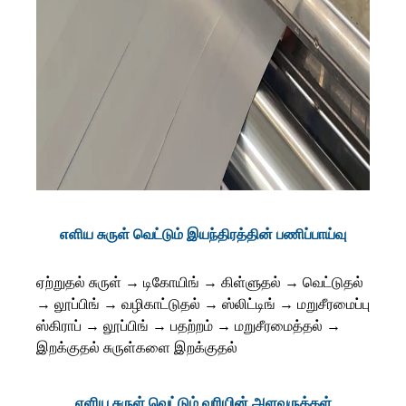
எளிய சுருள் வெட்டும் இயந்திரத்தின் பணிப்பாய்வு
ஏற்றுதல் சுருள் → டிகோயிங் → கிள்ளுதல் → வெட்டுதல்
→ லூப்பிங் → வழிகாட்டுதல் → ஸ்லிட்டிங் → மறுசீரமைப்பு
ஸ்கிராப் → லூப்பிங் → பதற்றம் → மறுசீரமைத்தல் →
இறக்குதல் சுருள்களை இறக்குதல்
எளிய சுருள் வெட்டும் வரியின் அளவுருக்கள்