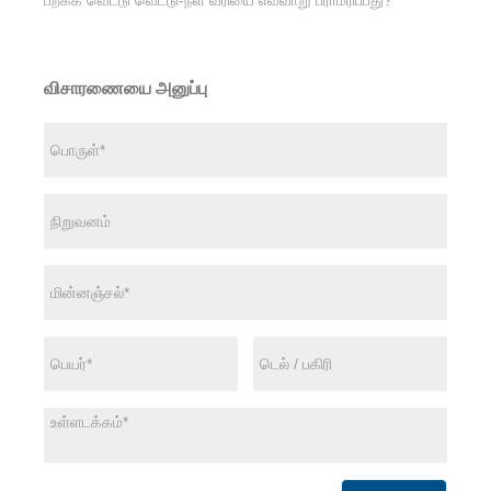
பறக்க வெட்டு வெட்டு-நீள வரியை எவ்வாறு பராமரிப்பது?
விசாரணையை அனுப்பு