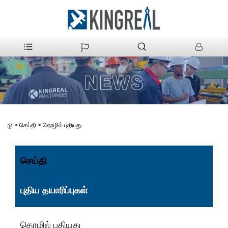
>
செய்தி
>
தொழில் புதியது
வீடு
செய்தி
புதிய தயாரிப்புகள்
தொழில் புதியது