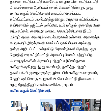
துணை கட்டுப்பாட்டு கன்சோல் மற்றும் மின் கட்டுப்பாட்டு
அமைச்சரவை ஆகியவற்றைக் கொண்டுள்ளது. முழு
எளிய சுருள் வெட்டும் வரி மையப்படுத்தப்பட்ட
கட்டுப்பாட்டைப் பயன்படுத்துகிறது. பிரதான கட்டுப்பாட்டு
கன்சோலில் டிஜிட்டல் டிஸ்ப்ளே, உயர் மற்றும் குறைந்த வேக
சரிசெய்தல், கையேடு உணவு, தொடர்ச்சியான இடம்
மற்றும் தவறு அலாரம் செயல்பாடுகள் உள்ளன. அனைத்து
கூறுகளும் இறக்குமதி செய்யப்படுகின்றன அல்லது
நன்கு அறியப்பட்ட உள்நாட்டு பிராண்டுகளிலிருந்து. ஒரு
தொடுதிரை கட்டுப்பாட்டு அமைப்பு வேகம் மற்றும் பிற
அளவுருக்களின் அமைப்பு மற்றும் சரிசெய்தலை
எளிதாக்குகிறது. இது கையேடு, தனித்த மற்றும்
தானியங்கி முறைகளுக்கு இடையில் எளிதாக மாறலாம்,
மேலும் ஒவ்வொரு கூறுகளின் செயல்பாட்டு நிலையை
எந்த நேரத்திலும் கண்காணிக்க முடியும்
எளிய சுருள் வெட்டும் வரி
.