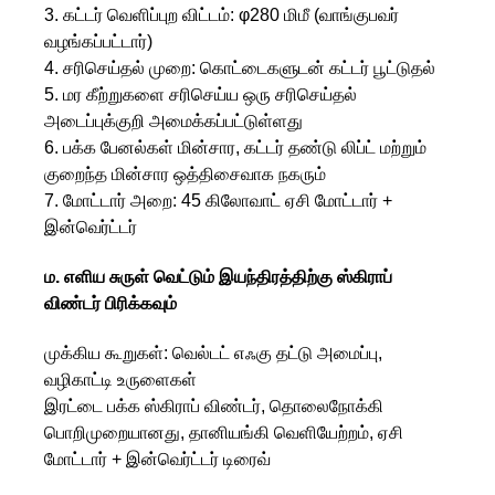
3. கட்டர் வெளிப்புற விட்டம்: φ280 மிமீ (வாங்குபவர்
வழங்கப்பட்டார்)
4. சரிசெய்தல் முறை: கொட்டைகளுடன் கட்டர் பூட்டுதல்
5. மர கீற்றுகளை சரிசெய்ய ஒரு சரிசெய்தல்
அடைப்புக்குறி அமைக்கப்பட்டுள்ளது
6. பக்க பேனல்கள் மின்சார, கட்டர் தண்டு லிப்ட் மற்றும்
குறைந்த மின்சார ஒத்திசைவாக நகரும்
7. மோட்டார் அறை: 45 கிலோவாட் ஏசி மோட்டார் +
இன்வெர்ட்டர்
ம. எளிய சுருள் வெட்டும் இயந்திரத்திற்கு ஸ்கிராப்
விண்டர் பிரிக்கவும்
முக்கிய கூறுகள்: வெல்டட் எஃகு தட்டு அமைப்பு,
வழிகாட்டி உருளைகள்
இரட்டை பக்க ஸ்கிராப் விண்டர், தொலைநோக்கி
பொறிமுறையானது, தானியங்கி வெளியேற்றம், ஏசி
மோட்டார் + இன்வெர்ட்டர் டிரைவ்