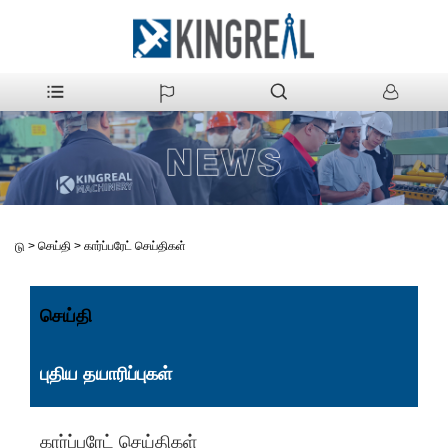
>
செய்தி
>
கார்ப்பரேட் செய்திகள்
வீடு
செய்தி
புதிய தயாரிப்புகள்
கார்ப்பரேட் செய்திகள்