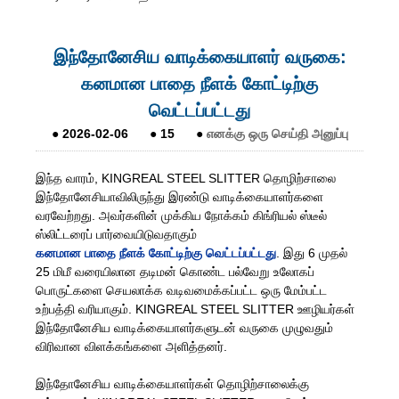
இந்தோனேசிய வாடிக்கையாளர் வருகை:
கனமான பாதை நீளக் கோட்டிற்கு
வெட்டப்பட்டது
●
2026-02-06
●
15
●
எனக்கு ஒரு செய்தி அனுப்பு
இந்த வாரம், KINGREAL STEEL SLITTER தொழிற்சாலை
இந்தோனேசியாவிலிருந்து இரண்டு வாடிக்கையாளர்களை
வரவேற்றது. அவர்களின் முக்கிய நோக்கம் கிங்ரியல் ஸ்டீல்
ஸ்லிட்டரைப் பார்வையிடுவதாகும்
கனமான பாதை நீளக் கோட்டிற்கு வெட்டப்பட்டது
. இது 6 முதல்
25 மிமீ வரையிலான தடிமன் கொண்ட பல்வேறு உலோகப்
பொருட்களை செயலாக்க வடிவமைக்கப்பட்ட ஒரு மேம்பட்ட
உற்பத்தி வரியாகும். KINGREAL STEEL SLITTER ஊழியர்கள்
இந்தோனேசிய வாடிக்கையாளர்களுடன் வருகை முழுவதும்
விரிவான விளக்கங்களை அளித்தனர்.
இந்தோனேசிய வாடிக்கையாளர்கள் தொழிற்சாலைக்கு