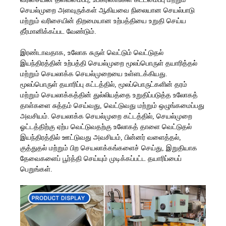
செயல்முறை அளவுருக்கள் ஆகியவை நிலையான செயல்பாடு
மற்றும் வரிசையின் திறமையான உற்பத்தியை உறுதி செய்ய
தீர்மானிக்கப்பட வேண்டும்.
இரண்டாவதாக, உலோக சுருள் வெட்டும் வெட்டுதல்
இயந்திரத்தின் உற்பத்தி செயல்முறை மூலப்பொருள் தயாரித்தல்
மற்றும் செயலாக்க செயல்முறையை உள்ளடக்கியது.
மூலப்பொருள் தயாரிப்பு கட்டத்தில், மூலப்பொருட்களின் தரம்
மற்றும் செயலாக்கத்தின் துல்லியத்தை உறுதிப்படுத்த உலோகத்
தாள்களை சுத்தம் செய்வது, வெட்டுவது மற்றும் ஒழுங்கமைப்பது
அவசியம். செயலாக்க செயல்முறை கட்டத்தில், செயல்முறை
ஓட்டத்திற்கு ஏற்ப வெட்டுவதற்கு உலோகத் தாளை வெட்டுதல்
இயந்திரத்தில் ஊட்டுவது அவசியம், பின்னர் வளைத்தல்,
குத்துதல் மற்றும் பிற செயலாக்கங்களைச் செய்து, இறுதியாக
தேவைகளைப் பூர்த்தி செய்யும் முடிக்கப்பட்ட தயாரிப்பைப்
பெறுங்கள்.