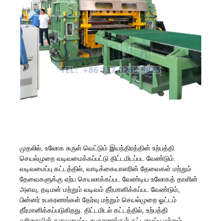
முதலில், உலோக சுருள் வெட்டும் இயந்திரத்தின் உற்பத்தி
செயல்முறை வடிவமைக்கப்பட்டு திட்டமிடப்பட வேண்டும்.
வடிவமைப்பு கட்டத்தில், வாடிக்கையாளரின் தேவைகள் மற்றும்
தேவைகளுக்கு ஏற்ப செயலாக்கப்பட வேண்டிய உலோகத் தாளின்
அளவு, தடிமன் மற்றும் வடிவம் தீர்மானிக்கப்பட வேண்டும்,
பின்னர் உபகரணங்கள் தேர்வு மற்றும் செயல்முறை ஓட்டம்
தீர்மானிக்கப்படுகிறது. திட்டமிடல் கட்டத்தில், உற்பத்தி
வரிசையின் தளவமைப்பு, உபகரணங்கள் கட்டமைப்பு மற்றும்