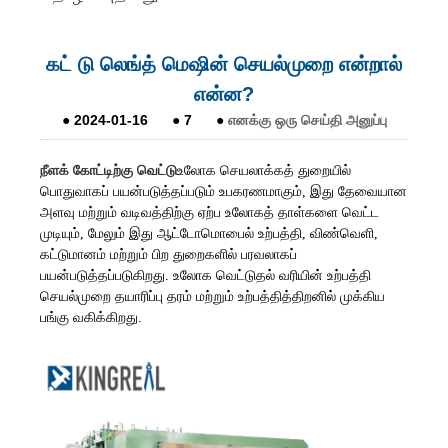
கட் டு லெங்த் மெஷின் செயல்முறை என்றால்
என்ன?
●
2024-01-16
●
7
●
எனக்கு ஒரு செய்தி அனுப்பு
நீளக் கோட்டிற்கு வெட்டு
உலோக செயலாக்கத் துறையில்
பொதுவாகப் பயன்படுத்தப்படும் உபகரணமாகும், இது தேவையான
அளவு மற்றும் வடிவத்திற்கு ஏற்ப உலோகத் தாள்களை வெட்ட
முடியும், மேலும் இது ஆட்டோமொபைல் உற்பத்தி, விண்வெளி,
கட்டுமானம் மற்றும் பிற துறைகளில் பரவலாகப்
பயன்படுத்தப்படுகிறது. உலோக வெட்டுதல் வரியின் உற்பத்தி
செயல்முறை தயாரிப்பு தரம் மற்றும் உற்பத்தித்திறனில் முக்கிய
பங்கு வகிக்கிறது.