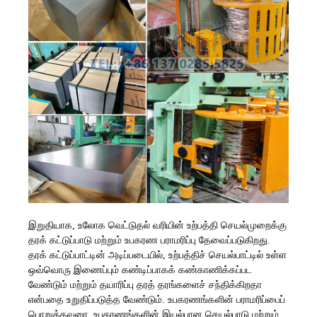
இறுதியாக, உலோக வெட்டுதல் வரியின் உற்பத்தி செயல்முறைக்கு
தரக் கட்டுப்பாடு மற்றும் உபகரண பராமரிப்பு தேவைப்படுகிறது.
தரக் கட்டுப்பாட்டின் அடிப்படையில், உற்பத்திச் செயல்பாட்டில் உள்ள
ஒவ்வொரு இணைப்பும் கண்டிப்பாகக் கண்காணிக்கப்பட
வேண்டும் மற்றும் தயாரிப்பு தரத் தரங்களைச் சந்திக்கிறதா
என்பதை உறுதிப்படுத்த வேண்டும். உபகரணங்களின் பராமரிப்பைப்
பொறுத்தவரை, உபகரணங்களின் இயல்பான செயல்பாடு மற்றும்