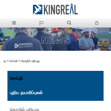
>
செய்தி
>
தொழில் புதியது
வீடு
செய்தி
புதிய தயாரிப்புகள்
தொழில் புதியது