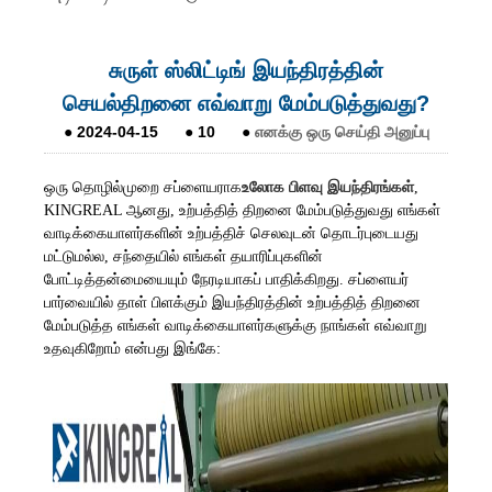
சுருள் ஸ்லிட்டிங் இயந்திரத்தின்
செயல்திறனை எவ்வாறு மேம்படுத்துவது?
●
2024-04-15
●
10
●
எனக்கு ஒரு செய்தி அனுப்பு
ஒரு தொழில்முறை சப்ளையராக
உலோக பிளவு இயந்திரங்கள்
,
KINGREAL ஆனது, உற்பத்தித் திறனை மேம்படுத்துவது எங்கள்
வாடிக்கையாளர்களின் உற்பத்திச் செலவுடன் தொடர்புடையது
மட்டுமல்ல, சந்தையில் எங்கள் தயாரிப்புகளின்
போட்டித்தன்மையையும் நேரடியாகப் பாதிக்கிறது. சப்ளையர்
பார்வையில் தாள் பிளக்கும் இயந்திரத்தின் உற்பத்தித் திறனை
மேம்படுத்த எங்கள் வாடிக்கையாளர்களுக்கு நாங்கள் எவ்வாறு
உதவுகிறோம் என்பது இங்கே: