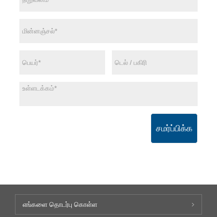
சமர்ப்பிக்க
எங்களை தொடர்பு கொள்ள