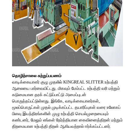
தொழிற்சாலை சுற்றுப்பயணம்
வாடிக்கையாளர் குழு முதலில் KINGREAL SLITTER உற்பத்தி
ஆலையை பார்வையிட்டது. மிகவும் மேம்பட்ட உற்பத்தி வரி மற்றும்
கடுமையான தரக் கட்டுப்பாட்டு அமைப்புடன்
பொருத்தப்பட்டுள்ளது. இங்கே, வாடிக்கையாளர்கள்,
மூலப்பொருட்கள் முதல் முடிக்கப்பட்ட தயாரிப்புகள் வரை உலோகப்
பிளவு இயந்திரங்களின் முழு உற்பத்தி செயல்முறையையும்
கண்டனர், மேலும் எங்கள் நேர்த்தியான கைவினைத்திறன் மற்றும்
திறமையான உற்பத்தி திறன் ஆகியவற்றால் ஈர்க்கப்பட்டனர்.