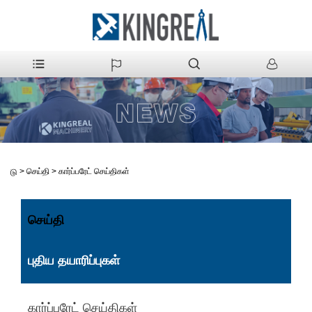
>
செய்தி
>
கார்ப்பரேட் செய்திகள்
வீடு
செய்தி
புதிய தயாரிப்புகள்
கார்ப்பரேட் செய்திகள்