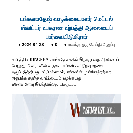
பங்களாதேஷ் வாடிக்கையாளர் மெட்டல்
ஸ்லிட்டர் உபகரண உற்பத்தி ஆலையைப்
பார்வையிடுகிறார்
●
2024-04-28
●
8
●
எனக்கு ஒரு செய்தி அனுப்பு
சமீபத்தில் KINGREAL வங்கதேசத்தில் இருந்து ஒரு அணியைப்
பெற்றது. அவர்களின் வருகை எங்கள் கூட்டுறவு உறவை
ஆழப்படுத்தியது மட்டுமல்லாமல், எங்களின் முன்னேற்றத்தை
நிரூபிக்க சிறந்த வாய்ப்பையும் வழங்கியது
உலோக பிளவு இயந்திரம்
தொழில்நுட்பம்.