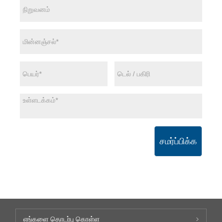
சமர்ப்பிக்க
எங்களை தொடர்பு கொள்ள