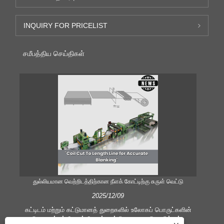
INQUIRY FOR PRICELIST
சமீபத்திய செய்திகள்
துல்லியமான வெற்றிடத்திற்கான நீளக் கோட்டிற்கு சுருள் வெட்டு
திறம
2025/12/09
கட்டிடம் மற்றும் கட்டுமானத் துறைகளில் உலோகப் பொருட்களின்
செயலாக்கம் மேலும் மேலும் முக்கியமானது. தொழில்நுட்ப