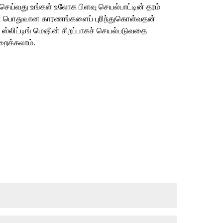
தி செய்வது உங்கள் உலோக பிளவு செயல்பாட்டின் தரம்
கான பொதுவான காரணங்களைப் புரிந்துகொள்வதன்
 ஸ்லிட்டிங் மெஷின் சிறப்பாகச் செயல்படுவதை
றைக்கலாம்.