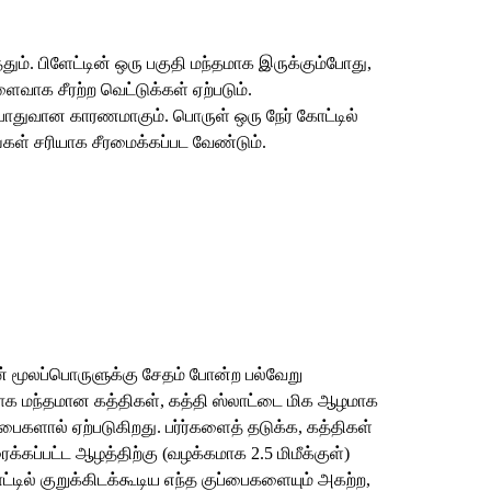
. பிளேட்டின் ஒரு பகுதி மந்தமாக இருக்கும்போது, ​​​​
வாக சீரற்ற வெட்டுக்கள் ஏற்படும்.
பொதுவான காரணமாகும். பொருள் ஒரு நேர் கோட்டில்
்கள் சரியாக சீரமைக்கப்பட வேண்டும்.
ியின் மூலப்பொருளுக்கு சேதம் போன்ற பல்வேறு
ுவாக மந்தமான கத்திகள், கத்தி ஸ்லாட்டை மிக ஆழமாக
பைகளால் ஏற்படுகிறது. பர்ர்களைத் தடுக்க, கத்திகள்
ரைக்கப்பட்ட ஆழத்திற்கு (வழக்கமாக 2.5 மிமீக்குள்)
ட்டில் குறுக்கிடக்கூடிய எந்த குப்பைகளையும் அகற்ற,