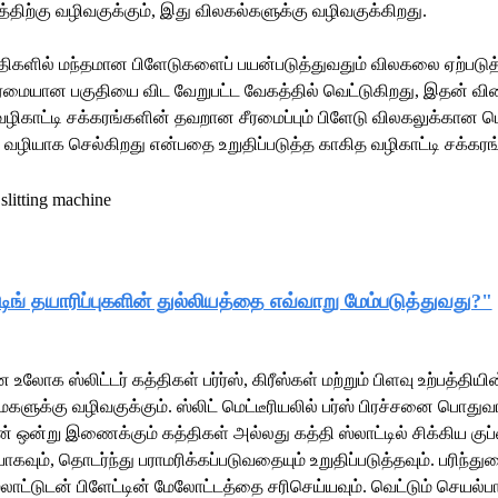
்திற்கு வழிவகுக்கும், இது விலகல்களுக்கு வழிவகுக்கிறது.
திகளில் மந்தமான பிளேடுகளைப் பயன்படுத்துவதும் விலகலை ஏற்படுத்தும்
்மையான பகுதியை விட வேறுபட்ட வேகத்தில் வெட்டுகிறது, இதன் விளை
ழிகாட்டி சக்கரங்களின் தவறான சீரமைப்பும் பிளேடு விலகலுக்கான 
ர் வழியாக செல்கிறது என்பதை உறுதிப்படுத்த காகித வழிகாட்டி சக்கரங
்டிங் தயாரிப்புகளின் துல்லியத்தை எவ்வாறு மேம்படுத்துவது?"
 உலோக ஸ்லிட்டர் கத்திகள் பர்ர்ஸ், கிரீஸ்கள் மற்றும் பிளவு உற்பத்த
ளுக்கு வழிவகுக்கும். ஸ்லிட் மெட்டீரியலில் பர்ஸ் பிரச்சனை பொத
் ஒன்று இணைக்கும் கத்திகள் அல்லது கத்தி ஸ்லாட்டில் சிக்கிய குப்
ாகவும், தொடர்ந்து பராமரிக்கப்படுவதையும் உறுதிப்படுத்தவும். பரிந்து
்லாட்டுடன் பிளேட்டின் மேலோட்டத்தை சரிசெய்யவும். வெட்டும் செயல்பா