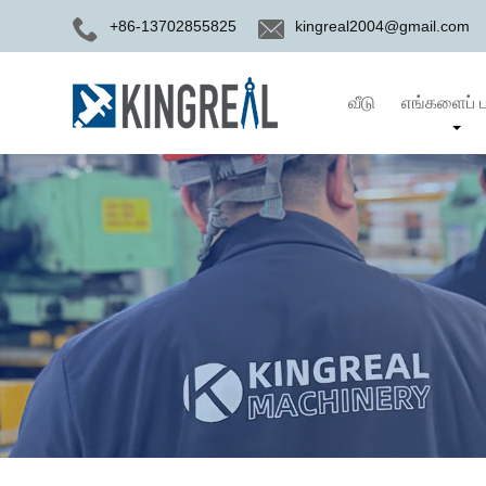
+86-13702855825
kingreal2004@gmail.com
வீடு
எங்களைப் ப