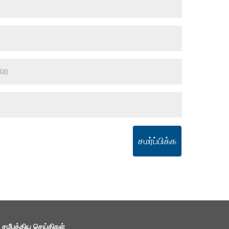
சமர்ப்பிக்க
சமீபத்திய செய்திகள்