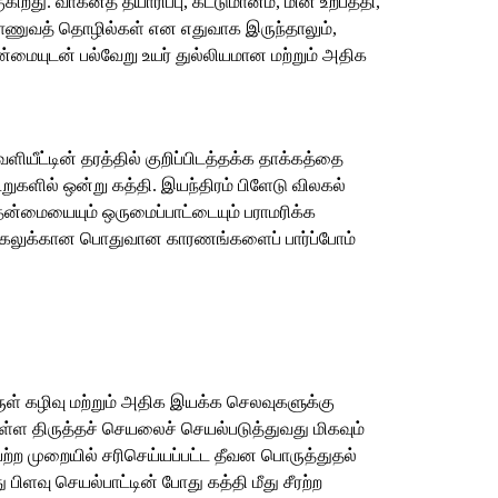
 வாகனத் தயாரிப்பு, கட்டுமானம், மின் உற்பத்தி,
் ராணுவத் தொழில்கள் என எதுவாக இருந்தாலும்,
ன்மையுடன் பல்வேறு உயர் துல்லியமான மற்றும் அதிக
ியீட்டின் தரத்தில் குறிப்பிடத்தக்க தாக்கத்தை
கூறுகளில் ஒன்று கத்தி. இயந்திரம் பிளேடு விலகல்
ன்மையையும் ஒருமைப்பாட்டையும் பராமரிக்க
 விலகலுக்கான பொதுவான காரணங்களைப் பார்ப்போம்
ுள் கழிவு மற்றும் அதிக இயக்க செலவுகளுக்கு
்ள திருத்தச் செயலைச் செயல்படுத்துவது மிகவும்
்ற முறையில் சரிசெய்யப்பட்ட தீவன பொருத்துதல்
பிளவு செயல்பாட்டின் போது கத்தி மீது சீரற்ற