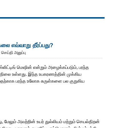
Live
கலை எவ்வாறு தீர்ப்பது?
 செய்தி அனுப்பு
ஸ்லிட்டிங் மெஷின் என்றும் அழைக்கப்படும், பரந்த
நிலை உள்ளது. இந்த உபகரணத்தின் முக்கிய
வதற்காக பரந்த உலோக சுருள்களை பல குறுகிய
, மேலும் அவற்றின் உயர் துல்லியம் மற்றும் செயல்திறன்