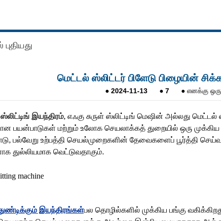
 புதியது
மெட்டல் ஸ்லிட்டர் பிளேடு பிழையின் சிக்
●
2024-11-13
●
7
●
எனக்கு ஒரு
ஸ்லிட்டிங் இயந்திரம்
, எஃகு சுருள் ஸ்லிட்டிங் மெஷின் அல்லது மெட்டல் 
ன பயன்பாடுகள் மற்றும் உலோக செயலாக்கத் துறையில் ஒரு முக்கிய 
டு, பல்வேறு உற்பத்தி செயல்முறைகளின் தேவைகளைப் பூர்த்தி செய்
ளாக துல்லியமாக வெட்டுவதாகும்.
ண்டிக்கும் இயந்திரங்கள்
பல தொழில்களில் முக்கிய பங்கு வகிக்கிறது