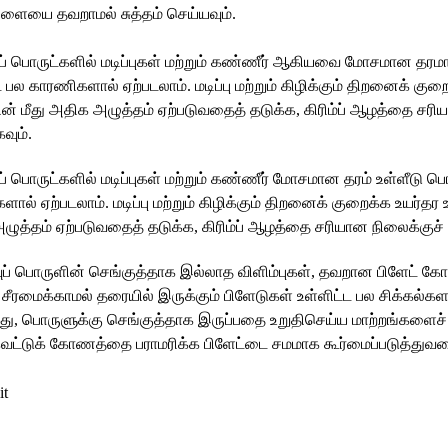
ுளையை தவறாமல் சுத்தம் செய்யவும்.
ுப் பொருட்களில் மடிப்புகள் மற்றும் கண்ணீர் ஆகியவை மோசமான தரமான
ட பல காரணிகளால் ஏற்படலாம். மடிப்பு மற்றும் கிழிக்கும் திறனைக் குற
் மீது அதிக அழுத்தம் ஏற்படுவதைத் தடுக்க, கிரிம்ப் ஆழத்தை சரி
வும்.
ுப் பொருட்களில் மடிப்புகள் மற்றும் கண்ணீர் மோசமான தரம் உள்ளீடு பொ
ால் ஏற்படலாம். மடிப்பு மற்றும் கிழிக்கும் திறனைக் குறைக்க உயர்தர 
ுத்தம் ஏற்படுவதைத் தடுக்க, கிரிம்ப் ஆழத்தை சரியான நிலைக்குச் ச
ுப் பொருளின் செங்குத்தாக இல்லாத விளிம்புகள், தவறான பிளேட் 
சீரமைக்காமல் தரையில் இருக்கும் பிளேடுகள் உள்ளிட்ட பல சிக்கல்
த்து, பொருளுக்கு செங்குத்தாக இருப்பதை உறுதிசெய்ய மாற்றங்களைச் ச
ெட்டுக் கோணத்தை பராமரிக்க பிளேட்டை சமமாக கூர்மைப்படுத்துவத