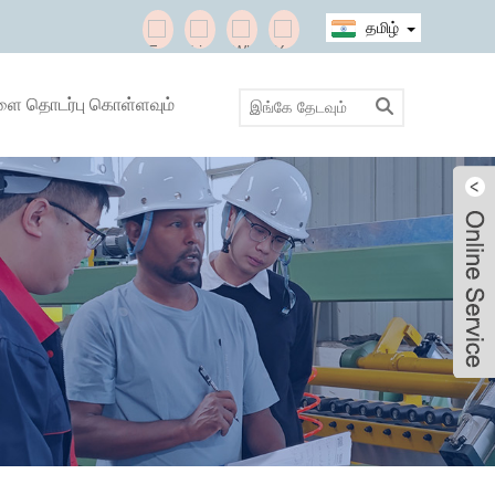
தமிழ்
ளை தொடர்பு கொள்ளவும்