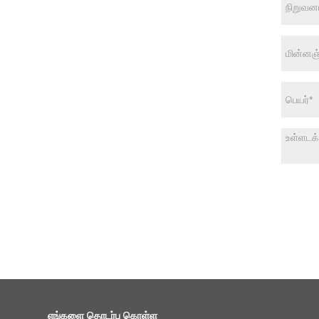
எங்களை தொடர்பு கொள்ள