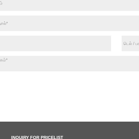
INQUIRY FOR PRICELIST