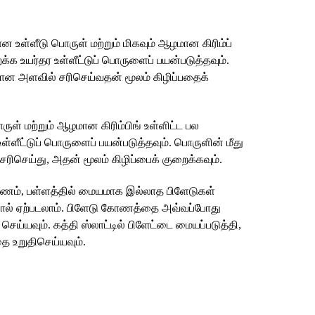
 உள்ளீடு பொருள் மற்றும் மிகவும் ஆழமான கிரிம்ப்
ைக்க உயர்தர உள்ளீட்டுப் பொருளைப் பயன்படுத்தவும்.
யான அளவில் சரிசெய்வதன் மூலம் கிழிப்பதைக்
ருள் மற்றும் ஆழமான கிரிம்பிங் உள்ளிட்ட பல
உள்ளீட்டுப் பொருளைப் பயன்படுத்தவும். பொருளின் மீது
ரிசெய்து, அதன் மூலம் கிழிப்பைக் குறைக்கவும்.
கோணம், பள்ளத்தில் மையமாக இல்லாத பிளேடுகள்
களால் ஏற்படலாம். பிளேடு கோணத்தை அவ்வப்போது
ெய்யவும். கத்தி ஸ்லாட்டில் பிளேட்டை மையப்படுத்தி,
ை உறுதிசெய்யவும்.