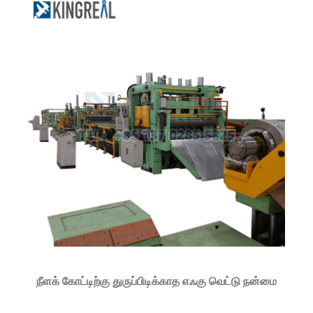
நீளக் கோட்டிற்கு துருப்பிடிக்காத எஃகு வெட்டு நன்மை