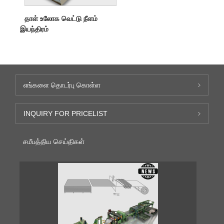
தாள் உலோக வெட்டு நீளம்
இயந்திரம்
எங்களை தொடர்பு கொள்ள
INQUIRY FOR PRICELIST
சமீபத்திய செய்திகள்