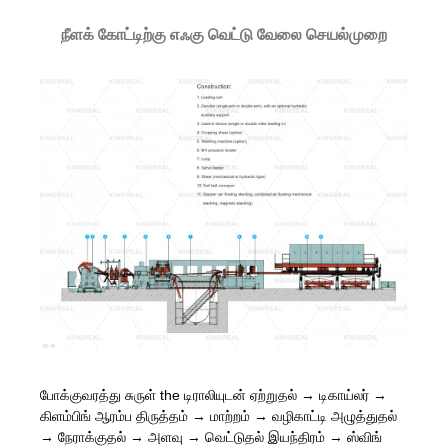
நீளக் கோட்டிற்கு எஃகு வெட்டு வேலை செயல்முறை
போக்குவரத்து சுருள் the டிராலியுடன் ஏற்றுதல் → டிகாய்லர் →
கிளம்பிங் ஆரம்ப திருத்தம் → மாற்றம் → வழிகாட்டி அழுத்துதல்
→ நேராக்குதல் → அளவு → வெட்டுதல் இயந்திரம் → ஸ்விங்