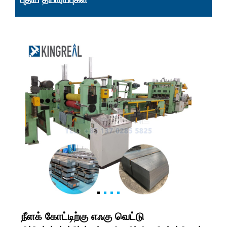
புதிய தயாரிப்புகள்
நீளக் கோட்டிற்கு எஃகு வெட்டு