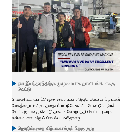
நீள இயந்திரத்திற்கு முழுமையாக தானியங்கி எஃகு
வெட்டு
பி.எல்.சி கட்டுப்பாட்டு முறையைப் பயன்படுத்தி, வெட்டுதல் தட்டின்
வேகத்தையும் அகலத்தையும் மட்டுமே உள்ளிட வேண்டும், நீளக்
கோட்டிற்கு எஃகு வெட்டு தானாகவே உற்பத்தி செய்ய முடியும்.
எளிமையான மற்றும் செயல்பட எளிதானது.
தொழில்முறை விற்பனைக்குப் பிறகு குழு