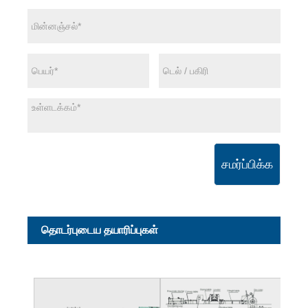
சமர்ப்பிக்க
தொடர்புடைய தயாரிப்புகள்