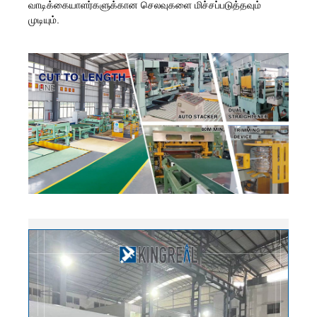
வாடிக்கையாளர்களுக்கான செலவுகளை மிச்சப்படுத்தவும்
முடியும்.