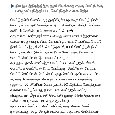
நீள இயந்திரத்திற்கு துருப்பிடிக்காத எஃகு வெட்டுக்கு
பன்முகப்படுத்தப்பட்ட வெட்டுதல் வகை தேர்வு
வெட்டுதலின் வேகம் முழு துருப்பிடிக்காத எஃகு வெட்டு நீளக்
கோட்டின் உற்பத்தி வேகத்தை தீர்மானிக்கிறது. கிங்ரியல் ஸ்டீல்
ஸ்லிட்டர் வெவ்வேறு தேவைகளைக் கொண்ட
வாடிக்கையாளர்களுக்காக பல்வேறு வகையான கத்தரிகளை
வடிவமைத்துள்ளது, நீளக் கோட்டிற்கு பறக்க வெட்டுதல் வெட்டு,
நீளக் கோட்டிற்கு ஸ்விங் வெட்டுதல், ரோட்டரி வெட்டுதல் நீளக்
கோட்டிற்கு வெட்டுதல் மற்றும் நீளக் கோட்டிற்கு நிலையான
வெட்டு வெட்டுதல் ஆகியவை அடங்கும்.
அவற்றில், நீளக் கோட்டிற்கு வெட்டப்பட்ட வெட்டுதல், ஸ்விங்
வெட்டுதல் வெட்டுதல் நீளக் கோட்டிற்கு வெட்டுதல், ரோட்டரி
வெட்டு வெட்டுதல் நீளக் கோட்டிற்கு வெட்டு ஆகியவை அதிக
உற்பத்தி வேகத்தைத் தொடரும் வாடிக்கையாளர்களுக்கு
ஏற்றவை, 80 மீ/நிமிடம் வேகத்துடன். 50 மீ/நிமிடம் வேகத்துடன்,
சுருளை வெட்டும்போது நிலையான வெட்டுதல் வெட்டு
நின்றுவிடும், இது உற்பத்தி செயல்திறனுக்கு அதிக தேவைகள்
இல்லாத வாடிக்கையாளர்களுக்கு ஏற்றது.
தனிப்பயனாக்கப்பட்ட வெட்டலின் உற்பத்தி செலவு மிகக்
குறைவானது, இது தொழிற்சாலை தள பகுதியை சேமிக்கவும்