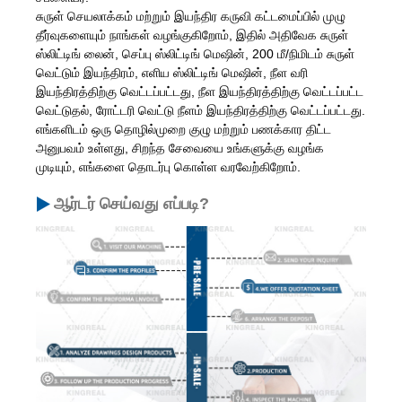
சுருள் செயலாக்கம் மற்றும் இயந்திர கருவி கட்டமைப்பில் முழு
தீர்வுகளையும் நாங்கள் வழங்குகிறோம், இதில் அதிவேக சுருள்
ஸ்லிட்டிங் லைன், செப்பு ஸ்லிட்டிங் மெஷின், 200 மீ/நிமிடம் சுருள்
வெட்டும் இயந்திரம், எளிய ஸ்லிட்டிங் மெஷின், நீள வரி
இயந்திரத்திற்கு வெட்டப்பட்டது, நீள இயந்திரத்திற்கு வெட்டப்பட்ட
வெட்டுதல், ரோட்டரி வெட்டு நீளம் இயந்திரத்திற்கு வெட்டப்பட்டது.
எங்களிடம் ஒரு தொழில்முறை குழு மற்றும் பணக்கார திட்ட
அனுபவம் உள்ளது, சிறந்த சேவையை உங்களுக்கு வழங்க
முடியும், எங்களை தொடர்பு கொள்ள வரவேற்கிறோம்.
ஆர்டர் செய்வது எப்படி?