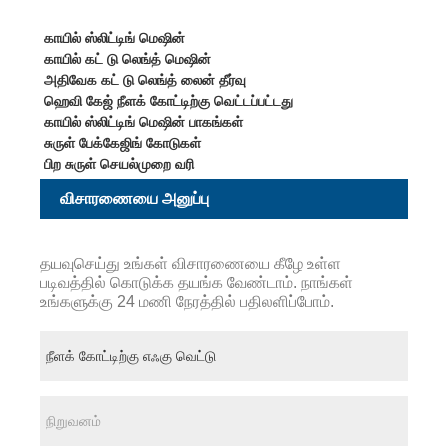
காயில் ஸ்லிட்டிங் மெஷின்
காயில் கட் டு லெங்த் மெஷின்
அதிவேக கட் டு லெங்த் லைன் தீர்வு
ஹெவி கேஜ் நீளக் கோட்டிற்கு வெட்டப்பட்டது
காயில் ஸ்லிட்டிங் மெஷின் பாகங்கள்
சுருள் பேக்கேஜிங் கோடுகள்
பிற சுருள் செயல்முறை வரி
விசாரணையை அனுப்பு
தயவுசெய்து உங்கள் விசாரணையை கீழே உள்ள
படிவத்தில் கொடுக்க தயங்க வேண்டாம். நாங்கள்
உங்களுக்கு 24 மணி நேரத்தில் பதிலளிப்போம்.