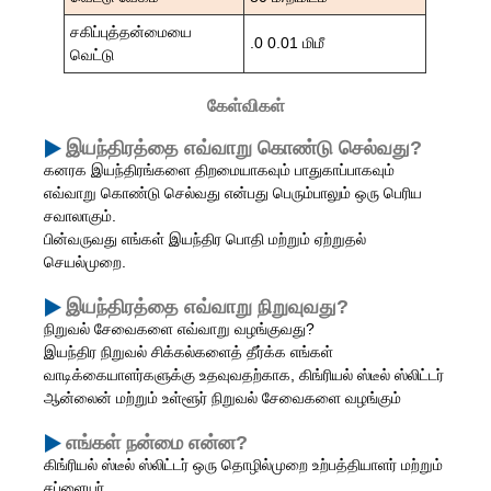
சகிப்புத்தன்மையை
.0 0.01 மிமீ
வெட்டு
கேள்விகள்
இயந்திரத்தை எவ்வாறு கொண்டு செல்வது?
கனரக இயந்திரங்களை திறமையாகவும் பாதுகாப்பாகவும்
எவ்வாறு கொண்டு செல்வது என்பது பெரும்பாலும் ஒரு பெரிய
சவாலாகும்.
பின்வருவது எங்கள் இயந்திர பொதி மற்றும் ஏற்றுதல்
செயல்முறை.
இயந்திரத்தை எவ்வாறு நிறுவுவது?
நிறுவல் சேவைகளை எவ்வாறு வழங்குவது?
இயந்திர நிறுவல் சிக்கல்களைத் தீர்க்க எங்கள்
வாடிக்கையாளர்களுக்கு உதவுவதற்காக, கிங்ரியல் ஸ்டீல் ஸ்லிட்டர்
ஆன்லைன் மற்றும் உள்ளூர் நிறுவல் சேவைகளை வழங்கும்
எங்கள் நன்மை என்ன?
கிங்ரியல் ஸ்டீல் ஸ்லிட்டர் ஒரு தொழில்முறை உற்பத்தியாளர் மற்றும்
சப்ளையர்.