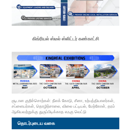
கிங்ரியல் ஸ்டீல் ஸ்லிட்டர் கண்காட்சி
சூடான குறிச்சொற்கள்: நீளக் கோடு, சீனா, உற்பத்தியாளர்கள்,
சப்ளையர்கள், தொழிற்சாலை, விலை பட்டியல், மேற்கோள், தரம்
ஆகியவற்றுக்கு துருப்பிடிக்காத எஃகு வெட்டு
தொடர்புடைய வகை