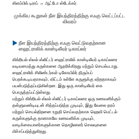
கிளம்பிங் டிராப் → ஆட்டோ ஸ்டேக்கர்.
முக்கிய கூறுகள் நீள இயந்திரத்திற்கு எஃகு வெட்டப்பட்ட
விவரம்
நீள இயந்திரத்திற்கு எஃகு வெட்டுவதற்கான
ஹைட்ராலிக் கான்டிலீவர் டிகாய்லர்
கிங்ரியல் ஸ்டீல் ஸ்லிட்டர் ஹைட்ராலிக் கான்டிலீவர் டிகாய்லரை
வடிவமைத்து சுருள்களை ஆதரிக்கிறது மற்றும் செயல்படாது.
ஹைட்ராலிக் சிலிண்டர்கள் டிகோயில்ர் திரும்பப்
பெறக்கூடியதாகவும், விட்டம் உள்ளே சுருளுக்கு ஏற்றதாகவும்
பயன்படுத்தப்படுகின்றன. இது ஒரு கான்டிலீவர் கை
பொருத்தப்பட்டுள்ளது.
மற்றும் கிங்ரியல் ஸ்டீல் ஸ்லிட்டர் டிகாய்லரை ஒரு உணவளிக்கும்
தள்ளுவண்டியுடன் சித்தப்படுத்த முடியும், இது வேலை தரம்
மற்றும் செயல்திறனை உறுதி செய்வதற்காக ஹெவி மெட்டல்
சுருள்களுக்கு தானாகவே உணவளிக்க முடியும்,
வாடிக்கையாளர்களுக்கான தொழிலாளர் செலவுகளை
மிச்சப்படுத்துகிறது.