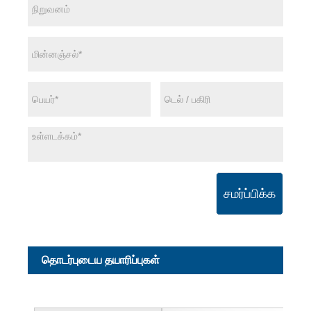
சமர்ப்பிக்க
தொடர்புடைய தயாரிப்புகள்