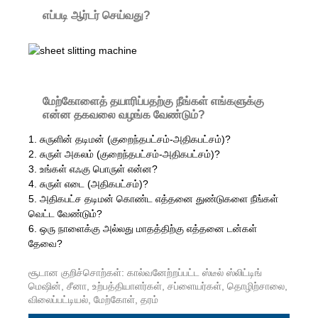
எப்படி ஆர்டர் செய்வது?
மேற்கோளைத் தயாரிப்பதற்கு நீங்கள் எங்களுக்கு
என்ன தகவலை வழங்க வேண்டும்?
1. சுருளின் தடிமன் (குறைந்தபட்சம்-அதிகபட்சம்)?
2. சுருள் அகலம் (குறைந்தபட்சம்-அதிகபட்சம்)?
3. உங்கள் எஃகு பொருள் என்ன?
4. சுருள் எடை (அதிகபட்சம்)?
5. அதிகபட்ச தடிமன் கொண்ட எத்தனை துண்டுகளை நீங்கள்
வெட்ட வேண்டும்?
6. ஒரு நாளைக்கு அல்லது மாதத்திற்கு எத்தனை டன்கள்
தேவை?
சூடான குறிச்சொற்கள்: கால்வனேற்றப்பட்ட ஸ்டீல் ஸ்லிட்டிங்
மெஷின், சீனா, உற்பத்தியாளர்கள், சப்ளையர்கள், தொழிற்சாலை,
விலைப்பட்டியல், மேற்கோள், தரம்