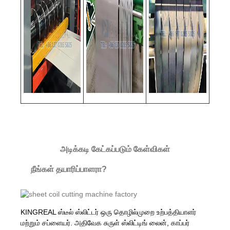
அடிக்கடி கேட்கப்படும் கேள்விகள்
நீங்கள் தயாரிப்பாளரா?
KINGREAL ஸ்டீல் ஸ்லிட்டர் ஒரு தொழில்முறை உற்பத்தியாளர்
மற்றும் சப்ளையர். அதிவேக சுருள் ஸ்லிட்டிங் லைன், காப்பர்