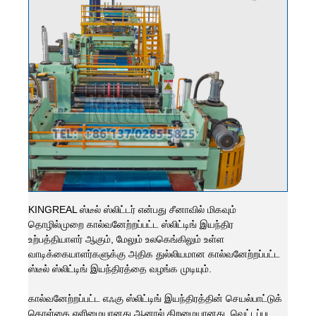
KINGREAL ஸ்டீல் ஸ்லிட்டர் என்பது சீனாவில் மிகவும்
தொழில்முறை கால்வனேற்றப்பட்ட ஸ்லிட்டிங் இயந்திர
உற்பத்தியாளர் ஆகும், மேலும் உலகெங்கிலும் உள்ள
வாடிக்கையாளர்களுக்கு அதிக துல்லியமான கால்வனேற்றப்பட்ட
ஸ்டீல் ஸ்லிட்டிங் இயந்திரத்தை வழங்க முடியும்.
கால்வனேற்றப்பட்ட எஃகு ஸ்லிட்டிங் இயந்திரத்தின் செயல்பாட்டுக்
கொள்கை எளிமையானது ஆனால் திறமையானது. வெட்டப்பட