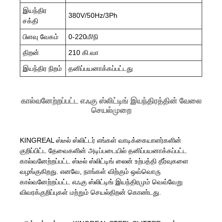
இயந்திர
380V/50Hz/3Ph
சக்தி
பிளவு வேகம்
0-220மீ/நி
திறன்
210 கி.வா
இயந்திர நிறம்
தனிப்பயனாக்கப்பட்டது
கால்வனேற்றப்பட்ட எஃகு ஸ்லிட்டிங் இயந்திரத்தின் வேலை
செயல்முறை
KINGREAL ஸ்டீல் ஸ்லிட்டர் எங்கள் வாடிக்கையாளர்களின்
குறிப்பிட்ட தேவைகளின் அடிப்படையில் தனிப்பயனாக்கப்பட்ட
கால்வனேற்றப்பட்ட ஸ்டீல் ஸ்லிட்டிங் லைன் உற்பத்தி தீர்வுகளை
வழங்குகிறது. எனவே, நாங்கள் விற்கும் ஒவ்வொரு
கால்வனேற்றப்பட்ட எஃகு ஸ்லிட்டிங் இயந்திரமும் வெவ்வேறு
விவரக்குறிப்புகள் மற்றும் செயல்திறன் கொண்டது.