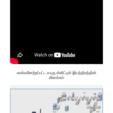
கால்வனேற்றப்பட்ட எஃகு ஸ்லிட்டிங் இயந்திரத்தின்
விளக்கம்