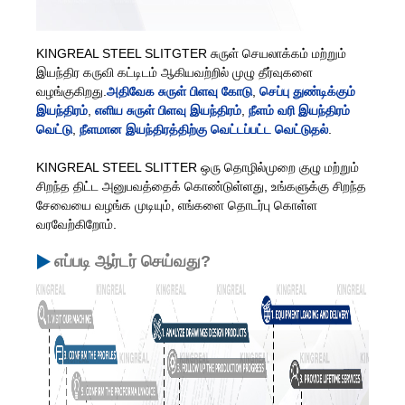
KINGREAL STEEL SLITGTER சுருள் செயலாக்கம் மற்றும்
இயந்திர கருவி கட்டிடம் ஆகியவற்றில் முழு தீர்வுகளை
வழங்குகிறது.
அதிவேக சுருள் பிளவு கோடு
,
செப்பு துண்டிக்கும்
இயந்திரம்
,
எளிய சுருள் பிளவு இயந்திரம்
,
நீளம் வரி இயந்திரம்
வெட்டு
,
நீளமான இயந்திரத்திற்கு வெட்டப்பட்ட வெட்டுதல்
.
KINGREAL STEEL SLITTER ஒரு தொழில்முறை குழு மற்றும்
சிறந்த திட்ட அனுபவத்தைக் கொண்டுள்ளது, உங்களுக்கு சிறந்த
சேவையை வழங்க முடியும், எங்களை தொடர்பு கொள்ள
வரவேற்கிறோம்.
எப்படி ஆர்டர் செய்வது?