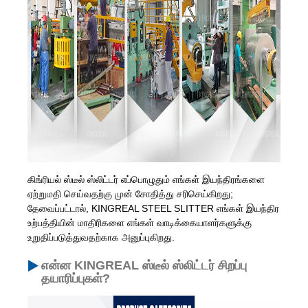
கிங்ரியல் ஸ்டீல் ஸ்லிட்டர் எப்பொழுதும் எங்கள் இயந்திரங்களை
ஏற்றுமதி செய்வதற்கு முன் சோதித்து சரிசெய்கிறது;
தேவைப்பட்டால், KINGREAL STEEL SLITTER எங்கள் இயந்திர
உற்பத்தியின் மாதிரிகளை எங்கள் வாடிக்கையாளர்களுக்கு
உறுதிப்படுத்துவதற்காக அனுப்புகிறது.
என்ன KINGREAL ஸ்டீல் ஸ்லிட்டர் சிறப்பு
தயாரிப்புகள்?