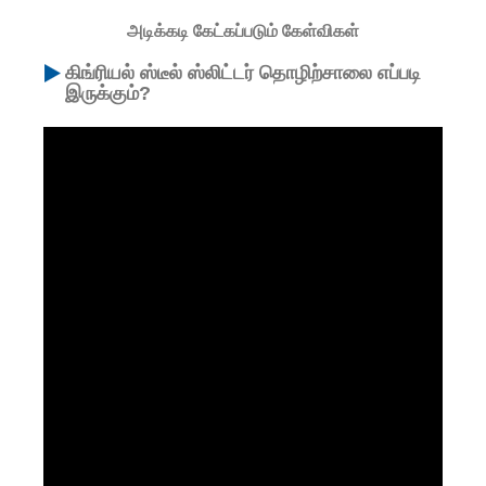
அடிக்கடி கேட்கப்படும் கேள்விகள்
கிங்ரியல் ஸ்டீல் ஸ்லிட்டர் தொழிற்சாலை எப்படி
இருக்கும்?