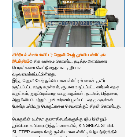
கிங்ரியல் ஸ்டீல் ஸ்லிட்டர் ஹெவி கேஜ் துல்லிய ஸ்லிட்டிங்
இயந்திரம்
அதிக வலிமை கொண்ட, தடித்த-அளவிலான
பொருட்களை வெட்டுவதற்காக குறிப்பாக
வடிவமைக்கப்பட்டுள்ளது.
இந்த ஹெவி கேஜ் துல்லியமான ஸ்லிட்டிங் லைன் குளிர்
உருட்டப்பட்ட எஃகு சுருள்கள், சூடான உருட்டப்பட்ட கார்பன் எஃகு
சுருள்கள், துருப்பிடிக்காத எஃகு சுருள்கள், தாமிரம், பித்தளை,
அலுமினியம் மற்றும் முன் வர்ணம் பூசப்பட்ட எஃகு சுருள்கள்
போன்ற பல்வேறு பொருட்களை செயலாக்கும் திறன் கொண்டது.
பொருளின் உயர்தர குணாதிசயங்களுக்கு ஏற்ப இன்னும்
துல்லியமாக பிளவுபடுத்தும் வகையில், KINGREAL STEEL
SLITTER கனரக கேஜ் துல்லியமான ஸ்லிட்டிங் இயந்திரத்தில்