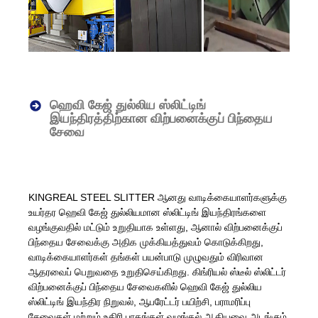
ஹெவி கேஜ் துல்லிய ஸ்லிட்டிங்
இயந்திரத்திற்கான விற்பனைக்குப் பிந்தைய
சேவை
KINGREAL STEEL SLITTER ஆனது வாடிக்கையாளர்களுக்கு
உயர்தர ஹெவி கேஜ் துல்லியமான ஸ்லிட்டிங் இயந்திரங்களை
வழங்குவதில் மட்டும் உறுதியாக உள்ளது, ஆனால் விற்பனைக்குப்
பிந்தைய சேவைக்கு அதிக முக்கியத்துவம் கொடுக்கிறது,
வாடிக்கையாளர்கள் தங்கள் பயன்பாடு முழுவதும் விரிவான
ஆதரவைப் பெறுவதை உறுதிசெய்கிறது. கிங்ரியல் ஸ்டீல் ஸ்லிட்டர்
விற்பனைக்குப் பிந்தைய சேவைகளில் ஹெவி கேஜ் துல்லிய
ஸ்லிட்டிங் இயந்திர நிறுவல், ஆபரேட்டர் பயிற்சி, பராமரிப்பு
சேவைகள் மற்றும் உதிரி பாகங்கள் வழங்கல் ஆகியவை அடங்கும்.