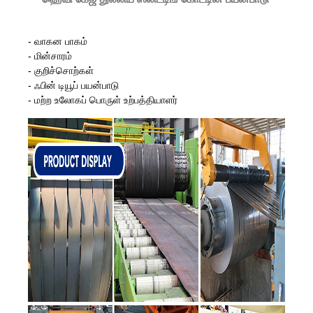
- வாகன பாகம்
- மின்சாரம்
- குறிச்சொற்கள்
- ஃபின் டியூப் பயன்பாடு
- மற்ற உலோகப் பொருள் உற்பத்தியாளர்