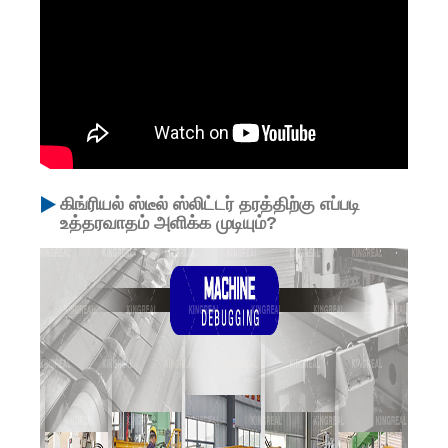
கிங்ரியல் ஸ்டீல் ஸ்லிட்டர் தரத்திற்கு எப்படி
உத்தரவாதம் அளிக்க முடியும்?