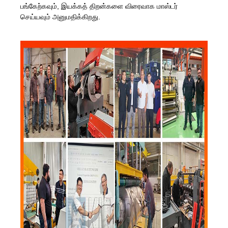
பங்கேற்கவும், இயக்கத் திறன்களை விரைவாக மாஸ்டர்
செய்யவும் அனுமதிக்கிறது.