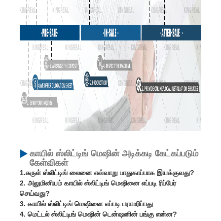
காயில் ஸ்லிட்டிங் மெஷின் அடிக்கடி கேட்கப்படும்
கேள்விகள்
1.சுருள் ஸ்லிட்டிங் லைனை எவ்வாறு பாதுகாப்பாக இயக்குவது?
2.
அலுமினியம் காயில் ஸ்லிட்டிங் மெஷினை எப்படி ரிப்பேர்
செய்வது?
3.
காயில் ஸ்லிட்டிங் மெஷினை எப்படி பராமரிப்பது
4.
மெட்டல் ஸ்லிட்டிங் மெஷின் டென்ஷனின் பங்கு என்ன?