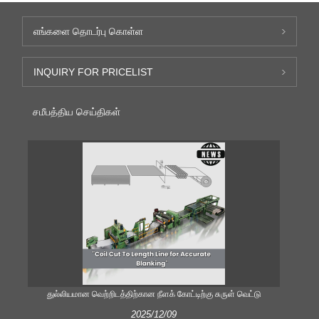
எங்களை தொடர்பு கொள்ள
INQUIRY FOR PRICELIST
சமீபத்திய செய்திகள்
துல்லியமான வெற்றிடத்திற்கான நீளக் கோட்டிற்கு சுருள் வெட்டு
திறம
2025/12/09