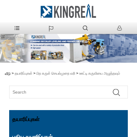
>
தயாரிப்புகள்
>
பிற சுருள் செயல்முறை வரி
>
ஊட்டி கருவியை அழுத்தவும்
வீடு
தயாரிப்புகள்