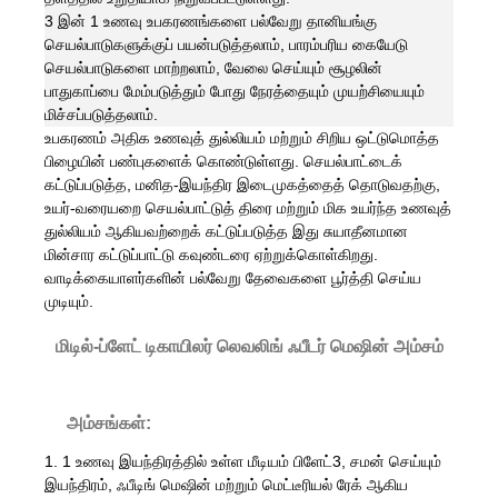
3 இன் 1 உணவு உபகரணங்களை பல்வேறு தானியங்கு
செயல்பாடுகளுக்குப் பயன்படுத்தலாம், பாரம்பரிய கையேடு
செயல்பாடுகளை மாற்றலாம், வேலை செய்யும் சூழலின்
பாதுகாப்பை மேம்படுத்தும் போது நேரத்தையும் முயற்சியையும்
மிச்சப்படுத்தலாம்.
உபகரணம் அதிக உணவுத் துல்லியம் மற்றும் சிறிய ஒட்டுமொத்த
பிழையின் பண்புகளைக் கொண்டுள்ளது. செயல்பாட்டைக்
கட்டுப்படுத்த, மனித-இயந்திர இடைமுகத்தைத் தொடுவதற்கு,
உயர்-வரையறை செயல்பாட்டுத் திரை மற்றும் மிக உயர்ந்த உணவுத்
துல்லியம் ஆகியவற்றைக் கட்டுப்படுத்த இது சுயாதீனமான
மின்சார கட்டுப்பாட்டு கவுண்டரை ஏற்றுக்கொள்கிறது.
வாடிக்கையாளர்களின் பல்வேறு தேவைகளை பூர்த்தி செய்ய
முடியும்.
மிடில்-ப்ளேட் டிகாயிலர் லெவலிங் ஃபீடர் மெஷின் அம்சம்
அம்சங்கள்:
1. 1 உணவு இயந்திரத்தில் உள்ள மீடியம் பிளேட்3, சமன் செய்யும்
இயந்திரம், ஃபீடிங் மெஷின் மற்றும் மெட்டீரியல் ரேக் ஆகிய