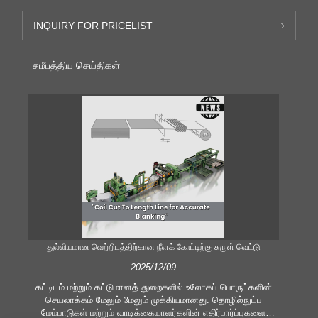
INQUIRY FOR PRICELIST
சமீபத்திய செய்திகள்
துல்லியமான வெற்றிடத்திற்கான நீளக் கோட்டிற்கு சுருள் வெட்டு
திறம
2025/12/09
கட்டிடம் மற்றும் கட்டுமானத் துறைகளில் உலோகப் பொருட்களின்
செயலாக்கம் மேலும் மேலும் முக்கியமானது. தொழில்நுட்ப
மேம்பாடுகள் மற்றும் வாடிக்கையாளர்களின் எதிர்பார்ப்புகளை
உபக