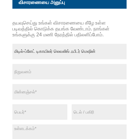
விசாரணையை அனுப்பு
தயவுசெய்து உங்கள் விசாரணையை கீழே உள்ள
படிவத்தில் கொடுக்க தயங்க வேண்டாம். நாங்கள்
உங்களுக்கு 24 மணி நேரத்தில் பதிலளிப்போம்.