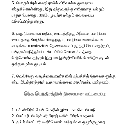
5. பொருள் ரேக் ஹைட்ராலிக் விரிவாக்க முறையை
ஏற்றுக்கொள்கிறது, இது ஏற்றுவதற்கு எளிதானது மற்றும்
பாதுகாப்பானது, நேரம், முயற்சி மற்றும் கவலையை
மிச்சப்படுத்துகிறது.
6. ஒரு நிலையான மதிப்பு ஊட்டத்திற்கு அப்பால், பல-நிலை
ஊட்டத்தை மேற்கொள்வதற்கும், பல-நிலை உணவுக்கான
வாடிக்கையாளர்களின் தேவைகளைப் பூர்த்தி செய்வதற்கும்,
பன்முகப்படுத்தப்பட்ட ஸ்டாம்பிங் செயலாக்கத்தை
மேற்கொள்வதற்கும் இது பல-இன்ஜினியரிங் மோல்டுகளுடன்
ஒத்துழைக்க முடியும்.
7. வெவ்வேறு வாடிக்கையாளர்களின் உற்பத்தித் தேவைகளுக்கு
ஏற்ப, இயந்திரத்தின் உபகரணங்களை அதற்கேற்ப மாற்றலாம்.
இந்த இயந்திரத்தின் நிலையான கட்டமைப்பு:
1. டச் ஸ்கிரீன் மேன்-மெஷின் இடைமுக செயல்பாடு
2. மெட்டீரியல் ரேக் ஏர் பிரஷர் டிஸ்க் பிரேக் சாதனம்
3. ஃபீடர் மோட்டார் அதிர்வெண் மாற்ற வேக ஒழுங்குமுறை