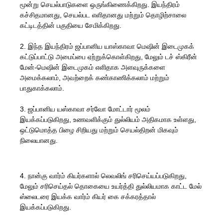
மூன்று செயல்பாடுகளை ஒருங்கிணைக்கிறது. இயந்திரம்
கச்சிதமானது, செயல்பட எளிதானது மற்றும் தொழிற்சாலை
கட்டிடத்தின் பகுதியை சேமிக்கிறது.
2. இந்த இயந்திரம் ஜப்பானிய யாஸ்காவா மெஷின் இடைமுகக்
கட்டுப்பாட்டு அமைப்பை ஏற்றுக்கொள்கிறது, மேலும் டச் ஸ்கிரீன்
மேன்-மெஷின் இடைமுகம் எளிதாக அளவுருக்களை
அமைக்கலாம், அவற்றைக் கண்காணிக்கலாம் மற்றும்
பாதுகாக்கலாம்.
3. ஜப்பானிய யஸ்காவா சர்வோ மோட்டார் மூலம்
இயக்கப்படுகிறது, உணவளிக்கும் துல்லியம் அதிகமாக உள்ளது,
ஒட்டுமொத்த பிழை சிறியது மற்றும் செயல்திறன் மிகவும்
நிலையானது.
4. நான்கு வார்ம் கியர்களால் லெவலிங் சரிசெய்யப்படுகிறது,
மேலும் சரிசெய்தல் தொகையை உயர்த்தி துல்லியமாக காட்ட மேல்
ஸ்லைடரை இயக்க வார்ம் கியர் கை சக்கரத்தால்
இயக்கப்படுகிறது.