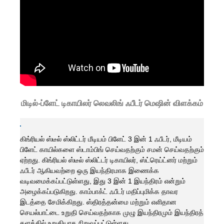
மிடில்-ப்ளேட் டிகாயிலர் லெவலிங் ஃபீடர் மெஷின் விளக்கம்
கிங்ரியல் ஸ்டீல் ஸ்லிட்டர் மீடியம் பிளேட் 3 இன் 1 ஃபீடர், மீடியம்
பிளேட் காயில்களை ஸ்டாம்பிங் செய்வதற்கும் சமன் செய்வதற்கும்
ஏற்றது. கிங்ரியல் ஸ்டீல் ஸ்லிட்டர் டிகாயிலர், ஸ்ட்ரெய்ட்னர் மற்றும்
ஃபீடர் ஆகியவற்றை ஒரு இயந்திரமாக இணைக்க
வடிவமைக்கப்பட்டுள்ளது, இது 3 இன் 1 இயந்திரம் என்றும்
அழைக்கப்படுகிறது. காம்பாக்ட் ஃபீடர் மதிப்புமிக்க தாவர
இடத்தை சேமிக்கிறது. ஸ்திரத்தன்மை மற்றும் எளிதான
செயல்பாட்டை உறுதி செய்வதற்காக முழு இயந்திரமும் இயந்திரத்
தளத்தில் உறுதியாக நிறுவப்பட்டுள்ளது.