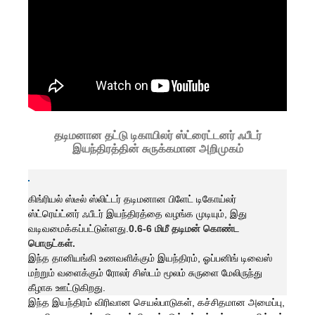
தடிமனான தட்டு டிகாயிலர் ஸ்ட்ரைட்டனர் ஃபீடர்
இயந்திரத்தின் சுருக்கமான அறிமுகம்
கிங்ரியல் ஸ்டீல் ஸ்லிட்டர் தடிமனான பிளேட் டிகோய்லர்
ஸ்ட்ரெய்ட்னர் ஃபீடர் இயந்திரத்தை வழங்க முடியும், இது
வடிவமைக்கப்பட்டுள்ளது.
0.6-6 மிமீ தடிமன் கொண்ட
பொருட்கள்.
இந்த தானியங்கி உணவளிக்கும் இயந்திரம், ஓப்பனிங் டிவைஸ்
மற்றும் வளைக்கும் ரோலர் சிஸ்டம் மூலம் சுருளை மேலிருந்து
கீழாக ஊட்டுகிறது.
இந்த இயந்திரம் விரிவான செயல்பாடுகள், கச்சிதமான அமைப்பு,