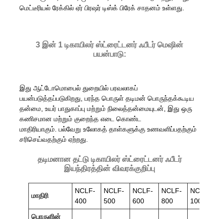
மெட்டீரியல் ரேக்கில் ஏர் பிரஷர் டிஸ்க் பிரேக் சாதனம் உள்ளது.
3 இன் 1 டிகாயிலர் ஸ்ட்ரைட்டனர் ஃபீடர் மெஷின்
பயன்பாடு:
இது ஆட்டோமொபைல் துறையில் பரவலாகப்
பயன்படுத்தப்படுகிறது, பரந்த பொருள் தடிமன் பொருந்தக்கூடிய
தன்மை, உயர் பாதுகாப்பு மற்றும் நிலைத்தன்மையுடன், இது ஒரு
கணிசமான மற்றும் குறைந்த எடை கொண்ட
மாதிரியாகும். பல்வேறு உலோகத் தாள்களுக்கு உணவளிப்பதற்கும்
சரிசெய்வதற்கும் ஏற்றது.
தடிமனான தட்டு டிகாயிலர் ஸ்ட்ரைட்டனர் ஃபீடர்
இயந்திரத்தின் விவரக்குறிப்பு
NCLF-
NCLF-
NCLF-
NCLF-
NCLF-
மாதிரி
400
500
600
800
1000
பொருளின்