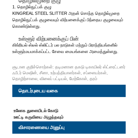
தொழில்முறை குழு
1. தொழில்நுட்பக் குழு
KINGREAL STEEL SLITTER அதன் சொந்த தொழில்முறை
தொழில்நுட்பக் குழுவையும் விற்பனைக்குப் பிந்தைய குழுவையும்
கொண்டுள்ளது.
உள்ளூர் விற்பனைக்குப் பின்
கிங்ரியல் ஸ்டீல் ஸ்லிட்டர் பல நாடுகள் மற்றும் பிராந்தியங்களில்
உள்ளூர்மயமாக்கப்பட்ட சேவை மையங்களை அமைத்துள்ளது.
சூடான குறிச்சொற்கள்: தடிமனான தகடு டிகாயிலர் ஸ்ட்ரைட்டனர்
ஃபீடர் மெஷின், சீனா, உற்பத்தியாளர்கள், சப்ளையர்கள்,
தொழிற்சாலை, விலைப் பட்டியல், மேற்கோள், தரம்
தொடர்புடைய வகை
உலோக துளையிடல் கோடு
ஊட்டி கருவியை அழுத்தவும்
விசாரணையை அனுப்பு