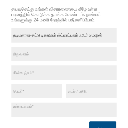
தயவுசெய்து உங்கள் விசாரணையை கீழே உள்ள
படிவத்தில் கொடுக்க தயங்க வேண்டாம். நாங்கள்
உங்களுக்கு 24 மணி நேரத்தில் பதிலளிப்போம்.