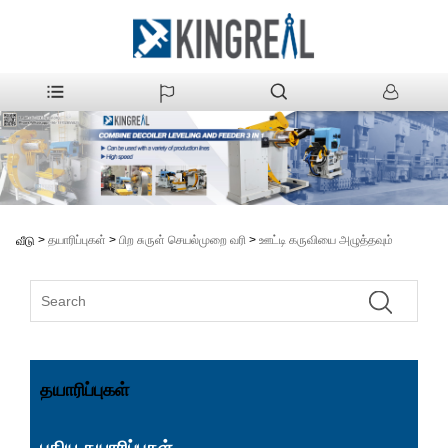
>
தயாரிப்புகள்
>
பிற சுருள் செயல்முறை வரி
>
ஊட்டி கருவியை அழுத்தவும்
வீடு
தயாரிப்புகள்