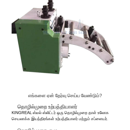
எங்களை ஏன் தேர்வு செய்ய வேண்டும்?
தொழில்முறை உற்பத்தியாளர்
KINGREAL ஸ்டீல் ஸ்லிட்டர் ஒரு தொழில்முறை தாள் உலோக
செயலாக்க இயந்திரங்கள் உற்பத்தியாளர் மற்றும் சப்ளையர்.