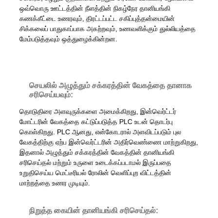
ஒவ்வொரு ஊட்டத்தின் நீளத்தின் நிகழ்நேர தானியங்கி
கணக்கீட்டை உணரவும், திரட்டப்பட்ட சகிப்புத்தன்மையின்
சிக்கலைப் பாதுகாப்பாக அகற்றவும், உணவளிக்கும் துல்லியத்தை
மேம்படுத்தவும் ஒத்துழைக்கின்றன.
செயலில் அழுத்தும் சக்கரத்தின் வேகத்தை தானாக
சரிசெய்யவும்:
தொடுதிரை அளவுருக்களை அமைக்கிறது, இன்வெர்ட்டர்
மோட்டரின் வேகத்தை கட்டுப்படுத்த PLC உடன் தொடர்பு
கொள்கிறது. PLC ஆனது, என்கோடரால் அளவிடப்படும் புல
வேகத்திற்கு ஏற்ப இன்வெர்ட்டரின் அதிர்வெண்ணை மாற்றுகிறது,
இதனால் அழுத்தும் சக்கரத்தின் வேகத்தின் தானியங்கி
சரிசெய்தல் மற்றும் உருளை உடைக்கப்படாமல் இருப்பதை
உறுதிசெய்ய மெட்டீரியல் ரோலின் வெளிப்புற விட்டத்தின்
மாற்றத்தை உணர முடியும்.
நிறுத்த கையின் தானியங்கி சரிசெய்தல்: