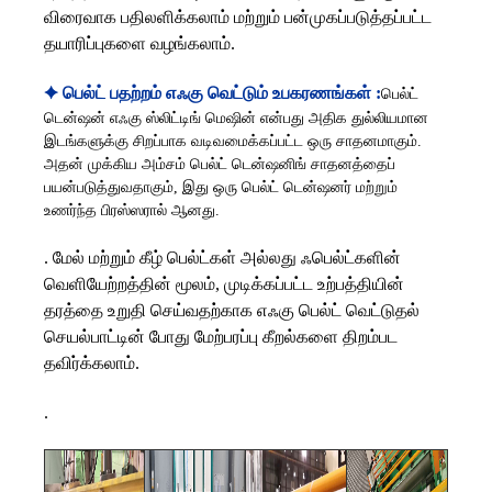
விரைவாக பதிலளிக்கலாம் மற்றும் பன்முகப்படுத்தப்பட்ட
தயாரிப்புகளை வழங்கலாம்.
✦ பெல்ட் பதற்றம் எஃகு வெட்டும் உபகரணங்கள்
:
பெல்ட்
டென்ஷன் எஃகு ஸ்லிட்டிங் மெஷின் என்பது அதிக துல்லியமான
இடங்களுக்கு சிறப்பாக வடிவமைக்கப்பட்ட ஒரு சாதனமாகும்.
அதன் முக்கிய அம்சம் பெல்ட் டென்ஷனிங் சாதனத்தைப்
பயன்படுத்துவதாகும், இது ஒரு பெல்ட் டென்ஷனர் மற்றும்
உணர்ந்த பிரஸ்ஸரால் ஆனது.
. மேல் மற்றும் கீழ் பெல்ட்கள் அல்லது ஃபெல்ட்களின்
வெளியேற்றத்தின் மூலம், முடிக்கப்பட்ட உற்பத்தியின்
தரத்தை உறுதி செய்வதற்காக எஃகு பெல்ட் வெட்டுதல்
செயல்பாட்டின் போது மேற்பரப்பு கீறல்களை திறம்பட
தவிர்க்கலாம்.
.