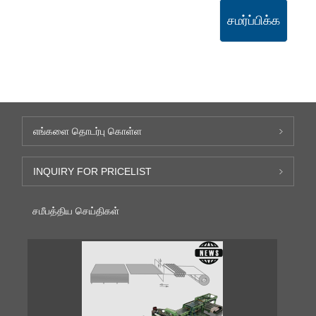
சமர்ப்பிக்க
எங்களை தொடர்பு கொள்ள
INQUIRY FOR PRICELIST
சமீபத்திய செய்திகள்