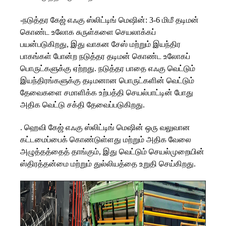
-நடுத்தர கேஜ் எஃகு ஸ்லிட்டிங் மெஷின்: 3-6 மிமீ தடிமன்
கொண்ட உலோக சுருள்களை செயலாக்கப்
பயன்படுகிறது, இது வாகன சேஸ் மற்றும் இயந்திர
பாகங்கள் போன்ற நடுத்தர தடிமன் கொண்ட உலோகப்
பொருட்களுக்கு ஏற்றது. நடுத்தர பாதை எஃகு வெட்டும்
இயந்திரங்களுக்கு தடிமனான பொருட்களின் வெட்டும்
தேவைகளை சமாளிக்க உற்பத்தி செயல்பாட்டின் போது
அதிக வெட்டு சக்தி தேவைப்படுகிறது.
. ஹெவி கேஜ் எஃகு ஸ்லிட்டிங் மெஷின் ஒரு வலுவான
கட்டமைப்பைக் கொண்டுள்ளது மற்றும் அதிக வேலை
அழுத்தத்தைத் தாங்கும், இது வெட்டும் செயல்முறையின்
ஸ்திரத்தன்மை மற்றும் துல்லியத்தை உறுதி செய்கிறது.