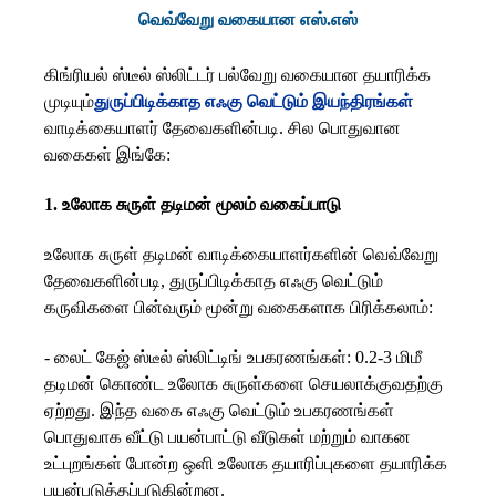
வெவ்வேறு வகையான எஸ்.எஸ்
கிங்ரியல் ஸ்டீல் ஸ்லிட்டர் பல்வேறு வகையான தயாரிக்க
முடியும்
துருப்பிடிக்காத எஃகு வெட்டும் இயந்திரங்கள்
வாடிக்கையாளர் தேவைகளின்படி. சில பொதுவான
வகைகள் இங்கே:
1. உலோக சுருள் தடிமன் மூலம் வகைப்பாடு
உலோக சுருள் தடிமன் வாடிக்கையாளர்களின் வெவ்வேறு
தேவைகளின்படி, துருப்பிடிக்காத எஃகு வெட்டும்
கருவிகளை பின்வரும் மூன்று வகைகளாக பிரிக்கலாம்:
- லைட் கேஜ் ஸ்டீல் ஸ்லிட்டிங் உபகரணங்கள்: 0.2-3 மிமீ
தடிமன் கொண்ட உலோக சுருள்களை செயலாக்குவதற்கு
ஏற்றது. இந்த வகை எஃகு வெட்டும் உபகரணங்கள்
பொதுவாக வீட்டு பயன்பாட்டு வீடுகள் மற்றும் வாகன
உட்புறங்கள் போன்ற ஒளி உலோக தயாரிப்புகளை தயாரிக்க
பயன்படுத்தப்படுகின்றன.