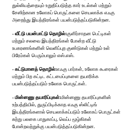
துல்லியத்தையும் உறுதிப்படுத்த கார் உடல்கள் மற்றும்
சேஸிற்கான உலோகப் பொருட்களை செயலாக்க எஃகு
அறைந்து இயந்திரங்கள் பயன்படுத்தப்படுகின்றன.
- வீட்டு பயன்பாட்டு தொழில்:
குளிர்சாதன பெட்டிகள்
மற்றும் சலவை இயந்திரங்கள் போன்ற வீட்டு
உபகரணங்களின் வெளிப்புற குண்டுகள் மற்றும் உள்
பிரேம்கள் பெரும்பாலும் எஸ்.எஸ்.
- கட்டுமானத் தொழில்:
எஃகு பார்கள், உலோக கூரைகள்
மற்றும் பிற கட்டிட கட்டமைப்புகளை தயாரிக்க
பயன்படுத்தப்படும் உலோக பொருட்கள்.
- மின்னணு தயாரிப்புகள்:
மின்னணு தயாரிப்புகளின்
உற்பத்தியில், துருப்பிடிக்காத எஃகு ஸ்லிட்டிங்
இயந்திரங்களால் செயலாக்கப்படும் உலோகப் பொருட்கள்
சுற்று பலகை பாதுகாப்பு, வெப்ப மூழ்கிகள்
போன்றவற்றுக்கு பயன்படுத்தப்படுகின்றன.