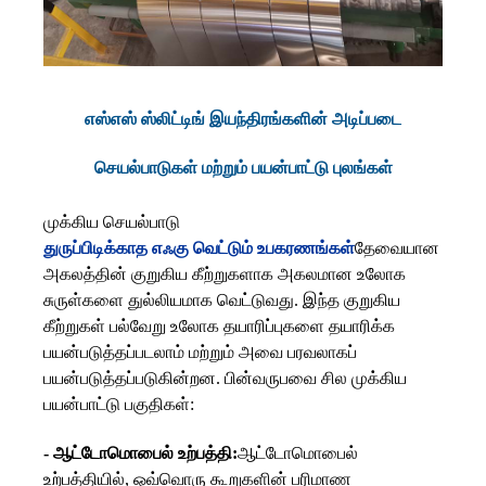
எஸ்எஸ் ஸ்லிட்டிங் இயந்திரங்களின் அடிப்படை
செயல்பாடுகள் மற்றும் பயன்பாட்டு புலங்கள்
முக்கிய செயல்பாடு
துருப்பிடிக்காத எஃகு வெட்டும் உபகரணங்கள்
தேவையான
அகலத்தின் குறுகிய கீற்றுகளாக அகலமான உலோக
சுருள்களை துல்லியமாக வெட்டுவது. இந்த குறுகிய
கீற்றுகள் பல்வேறு உலோக தயாரிப்புகளை தயாரிக்க
பயன்படுத்தப்படலாம் மற்றும் அவை பரவலாகப்
பயன்படுத்தப்படுகின்றன. பின்வருபவை சில முக்கிய
பயன்பாட்டு பகுதிகள்:
- ஆட்டோமொபைல் உற்பத்தி:
ஆட்டோமொபைல்
உற்பத்தியில், ஒவ்வொரு கூறுகளின் பரிமாண