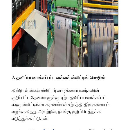
2. தனிப்பயனாக்கப்பட்ட எஸ்எஸ் ஸ்லிட்டிங் மெஷின்
கிங்ரியல் ஸ்டீல் ஸ்லிட்டர் வாடிக்கையாளர்களின்
குறிப்பிட்ட தேவைகளுக்கு ஏற்ப தனிப்பயனாக்கப்பட்ட
எஃகு ஸ்லிட்டிங் உபகரணங்கள் உற்பத்தி தீர்வுகளையும்
வழங்குகிறது. அவற்றில், நான்கு குறிப்பிடத்தக்க
எடுத்துக்காட்டுகள்: