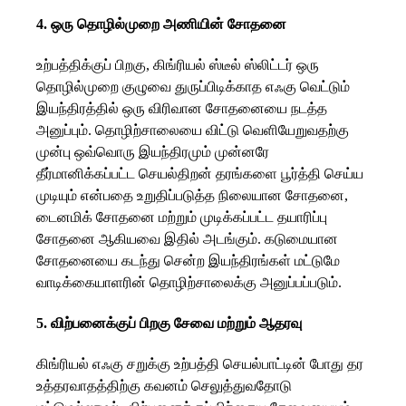
4. ஒரு தொழில்முறை அணியின் சோதனை
உற்பத்திக்குப் பிறகு, கிங்ரியல் ஸ்டீல் ஸ்லிட்டர் ஒரு
தொழில்முறை குழுவை துருப்பிடிக்காத எஃகு வெட்டும்
இயந்திரத்தில் ஒரு விரிவான சோதனையை நடத்த
அனுப்பும். தொழிற்சாலையை விட்டு வெளியேறுவதற்கு
முன்பு ஒவ்வொரு இயந்திரமும் முன்னரே
தீர்மானிக்கப்பட்ட செயல்திறன் தரங்களை பூர்த்தி செய்ய
முடியும் என்பதை உறுதிப்படுத்த நிலையான சோதனை,
டைனமிக் சோதனை மற்றும் முடிக்கப்பட்ட தயாரிப்பு
சோதனை ஆகியவை இதில் அடங்கும். கடுமையான
சோதனையை கடந்து சென்ற இயந்திரங்கள் மட்டுமே
வாடிக்கையாளரின் தொழிற்சாலைக்கு அனுப்பப்படும்.
5. விற்பனைக்குப் பிறகு சேவை மற்றும் ஆதரவு
கிங்ரியல் எஃகு சறுக்கு உற்பத்தி செயல்பாட்டின் போது தர
உத்தரவாதத்திற்கு கவனம் செலுத்துவதோடு