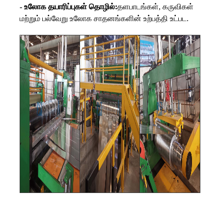
- உலோக தயாரிப்புகள் தொழில்:
தளபாடங்கள், கருவிகள்
மற்றும் பல்வேறு உலோக சாதனங்களின் உற்பத்தி உட்பட.