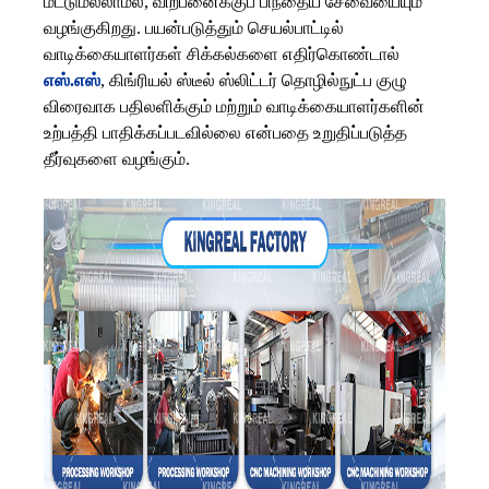
மட்டுமல்லாமல், விற்பனைக்குப் பிந்தைய சேவையையும்
வழங்குகிறது. பயன்படுத்தும் செயல்பாட்டில்
வாடிக்கையாளர்கள் சிக்கல்களை எதிர்கொண்டால்
எஸ்.எஸ்
, கிங்ரியல் ஸ்டீல் ஸ்லிட்டர் தொழில்நுட்ப குழு
விரைவாக பதிலளிக்கும் மற்றும் வாடிக்கையாளர்களின்
உற்பத்தி பாதிக்கப்படவில்லை என்பதை உறுதிப்படுத்த
தீர்வுகளை வழங்கும்.