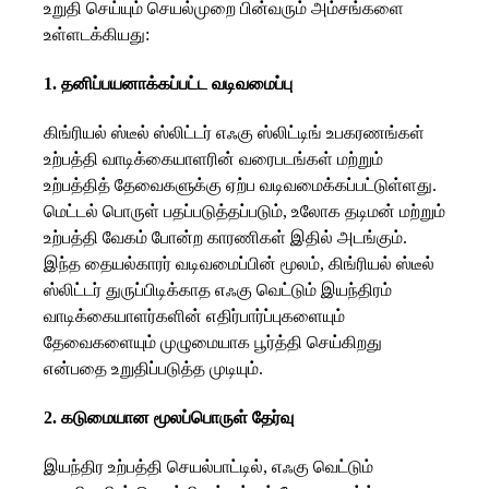
உறுதி செய்யும் செயல்முறை பின்வரும் அம்சங்களை
உள்ளடக்கியது:
1. தனிப்பயனாக்கப்பட்ட வடிவமைப்பு
கிங்ரியல் ஸ்டீல் ஸ்லிட்டர் எஃகு ஸ்லிட்டிங் உபகரணங்கள்
உற்பத்தி வாடிக்கையாளரின் வரைபடங்கள் மற்றும்
உற்பத்தித் தேவைகளுக்கு ஏற்ப வடிவமைக்கப்பட்டுள்ளது.
மெட்டல் பொருள் பதப்படுத்தப்படும், உலோக தடிமன் மற்றும்
உற்பத்தி வேகம் போன்ற காரணிகள் இதில் அடங்கும்.
இந்த தையல்காரர் வடிவமைப்பின் மூலம், கிங்ரியல் ஸ்டீல்
ஸ்லிட்டர் துருப்பிடிக்காத எஃகு வெட்டும் இயந்திரம்
வாடிக்கையாளர்களின் எதிர்பார்ப்புகளையும்
தேவைகளையும் முழுமையாக பூர்த்தி செய்கிறது
என்பதை உறுதிப்படுத்த முடியும்.
2. கடுமையான மூலப்பொருள் தேர்வு
இயந்திர உற்பத்தி செயல்பாட்டில், எஃகு வெட்டும்