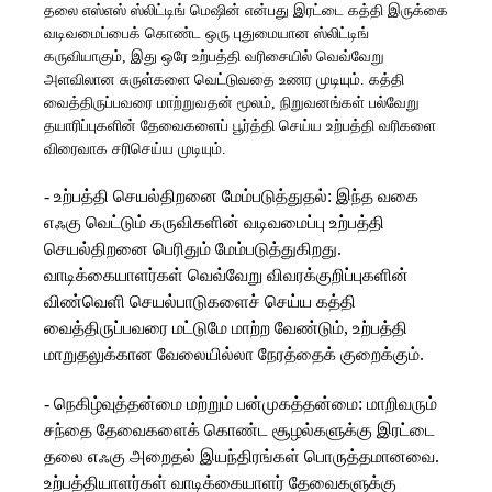
தலை எஸ்எஸ் ஸ்லிட்டிங் மெஷின் என்பது இரட்டை கத்தி இருக்கை
வடிவமைப்பைக் கொண்ட ஒரு புதுமையான ஸ்லிட்டிங்
கருவியாகும், இது ஒரே உற்பத்தி வரிசையில் வெவ்வேறு
அளவிலான சுருள்களை வெட்டுவதை உணர முடியும். கத்தி
வைத்திருப்பவரை மாற்றுவதன் மூலம், நிறுவனங்கள் பல்வேறு
தயாரிப்புகளின் தேவைகளைப் பூர்த்தி செய்ய உற்பத்தி வரிகளை
விரைவாக சரிசெய்ய முடியும்.
- உற்பத்தி செயல்திறனை மேம்படுத்துதல்: இந்த வகை
எஃகு வெட்டும் கருவிகளின் வடிவமைப்பு உற்பத்தி
செயல்திறனை பெரிதும் மேம்படுத்துகிறது.
வாடிக்கையாளர்கள் வெவ்வேறு விவரக்குறிப்புகளின்
விண்வெளி செயல்பாடுகளைச் செய்ய கத்தி
வைத்திருப்பவரை மட்டுமே மாற்ற வேண்டும், உற்பத்தி
மாறுதலுக்கான வேலையில்லா நேரத்தைக் குறைக்கும்.
- நெகிழ்வுத்தன்மை மற்றும் பன்முகத்தன்மை: மாறிவரும்
சந்தை தேவைகளைக் கொண்ட சூழல்களுக்கு இரட்டை
தலை எஃகு அறைதல் இயந்திரங்கள் பொருத்தமானவை.
உற்பத்தியாளர்கள் வாடிக்கையாளர் தேவைகளுக்கு