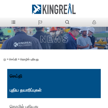
>
செய்தி
>
தொழில் புதியது
வீடு
செய்தி
புதிய தயாரிப்புகள்
தொழில் புதியது